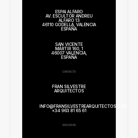
ESPAI ALFARO
AV. ESCULTOR ANDREU
ALFARO 13
46110 GODELLA, VALENCIA
ESPAÑA
SAN VICENTE
MÁRTIR 160, 1
46007 VALENCIA,
ESPAÑA
CONTACTO
FRAN SILVESTRE
ARQUITECTOS
INFO@FRANSILVESTREARQUITECTOS.COM
+34 963 81 65 61
SÍGUENOS