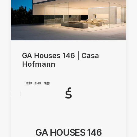
GA Houses 146 | Casa
Hofmann
ESP
ENG
简体
GA HOUSES 146