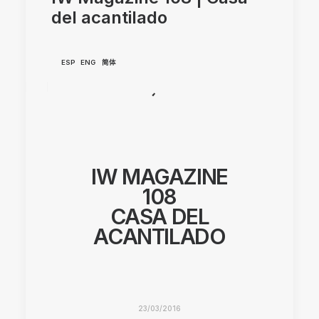
del acantilado
ESP
ENG
简体
IW MAGAZINE
108
CASA DEL
ACANTILADO
23/03/2016