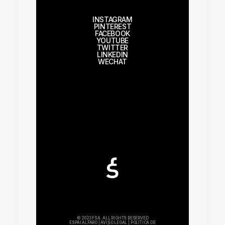
INSTAGRAM
PINTEREST
FACEBOOK
YOUTUBE
TWITTER
LINKEDIN
WECHAT
© 2023 FSA. ALL RIGHTS RESERVED
ESPAI ALFARO
|
AVISO LEGAL
|
POLÍTICA DE