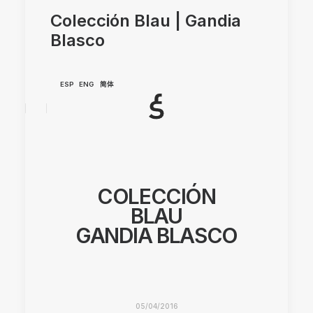
Colección Blau | Gandia
Blasco
ESP
ENG
简体
COLECCIÓN
BLAU
GANDIA BLASCO
05/04/2016