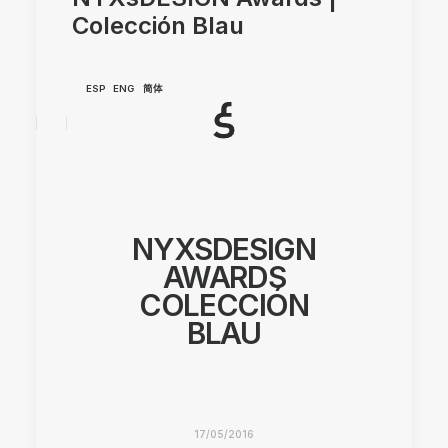
Colección Blau
ESP
ENG
简体
NYXSDESIGN
AWARDS
COLECCIÓN
BLAU
17/05/2016