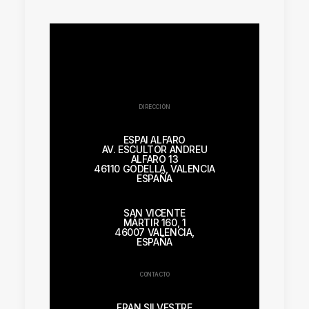
DIRECCIÓN
ESPAI ALFARO
AV. ESCULTOR ANDREU
ALFARO 13
46110 GODELLA, VALENCIA
ESPAÑA
SAN VICENTE
MÁRTIR 160, 1
46007 VALENCIA,
ESPAÑA
CONTACTO
FRAN SILVESTRE