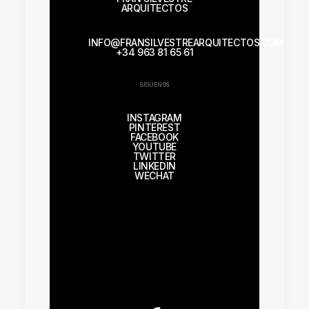
ARQUITECTOS
INFO@FRANSILVESTREARQUITECTOS.COM
+34 963 81 65 61
SÍGUENOS
INSTAGRAM
PINTEREST
FACEBOOK
YOUTUBE
TWITTER
LINKEDIN
WECHAT