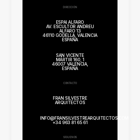
DIRECCIÓN
ESPAI ALFARO
AV. ESCULTOR ANDREU
ALFARO 13
46110 GODELLA, VALENCIA
ESPAÑA
SAN VICENTE
MÁRTIR 160, 1
46007 VALENCIA,
ESPAÑA
CONTACTO
FRAN SILVESTRE
ARQUITECTOS
INFO@FRANSILVESTREARQUITECTOS.COM
+34 963 81 65 61
SÍGUENOS