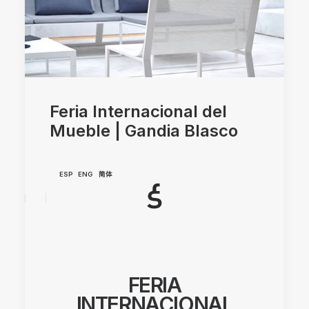
Feria Internacional del
Mueble | Gandia Blasco
ESP
ENG
简体
FERIA
INTERNACIONAL