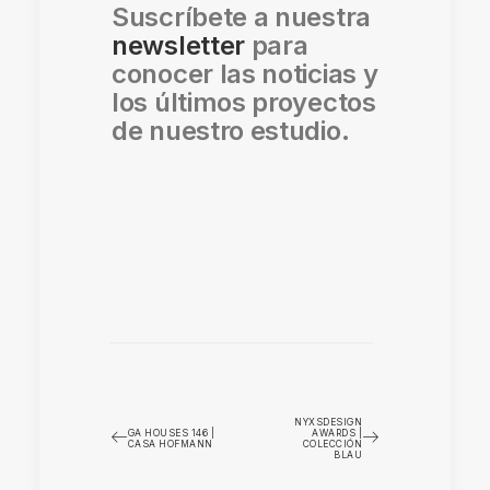
Suscríbete a nuestra
newsletter
para
conocer las noticias y
los últimos proyectos
de nuestro estudio.
NYXSDESIGN
GA HOUSES 146 |
AWARDS |
CASA HOFMANN
COLECCIÓN
BLAU