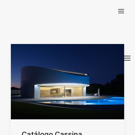
Arquitectos Valencia
Catálogo Cassina