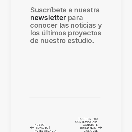
Suscríbete a nuestra
newsletter
para
conocer las noticias y
los últimos proyectos
de nuestro estudio.
TASCHEN. 100
CONTEMPORARY
NUEVO
CONCRETE
PROYECTO |
BUILDINGS |
HOTEL ARCADIA
CASA DEL