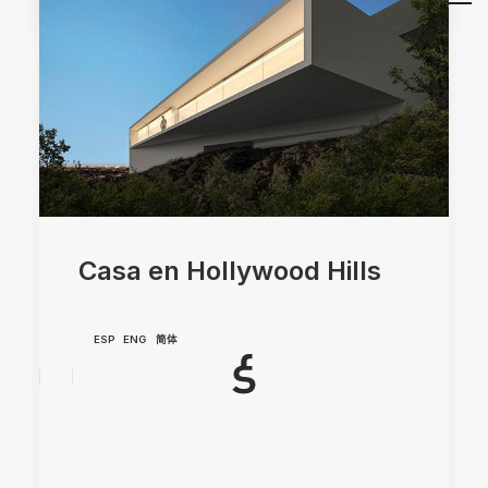
Casa en Hollywood Hills
ESP
ENG
简体