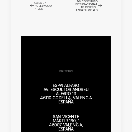
16º CONCURSO
CASA EN
INTERNACIONAL
HOLLYWOOD
DE DISEÑO |
HILLS
ANDREU WORLD
DIRECCIÓN
ESPAI ALFARO
AV. ESCULTOR ANDREU
ALFARO 13
46110 GODELLA, VALENCIA
ESPAÑA
SAN VICENTE
MÁRTIR 160, 1
46007 VALENCIA,
ESPAÑA