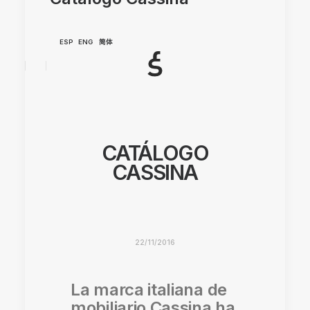
ESP
ENG
简体
CATÁLOGO
CASSINA
22/11/2016
La marca italiana de
mobiliario Cassina ha