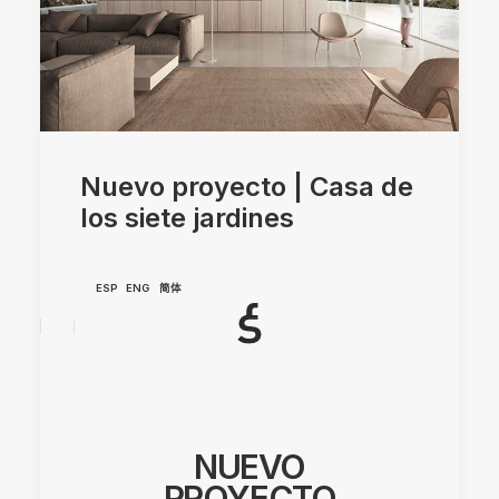
Nuevo proyecto | Casa de
los siete jardines
ESP
ENG
简体
NUEVO
PROYECTO