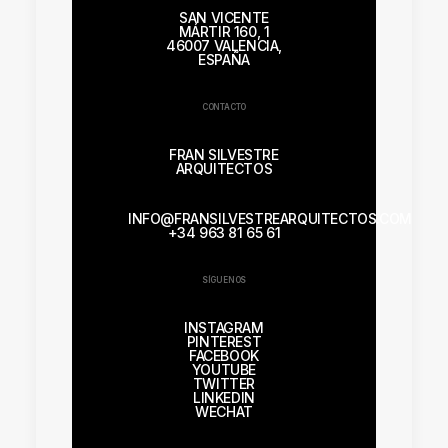
SAN VICENTE
MÁRTIR 160, 1
46007 VALENCIA,
ESPAÑA
CONTACTO
FRAN SILVESTRE
ARQUITECTOS
INFO@FRANSILVESTREARQUITECTOS.COM
+34 963 81 65 61
SÍGUENOS
INSTAGRAM
PINTEREST
FACEBOOK
YOUTUBE
TWITTER
LINKEDIN
WECHAT