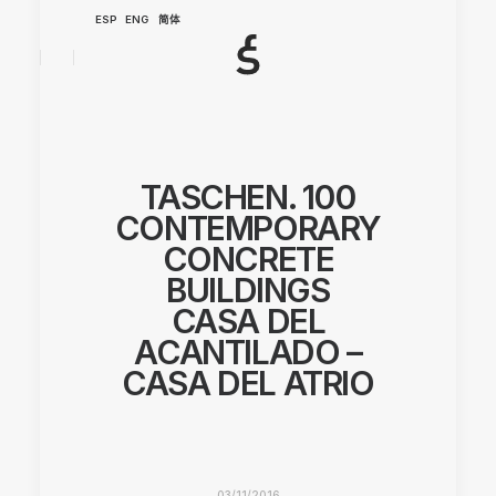
ESP
ENG
简体
TASCHEN. 100
CONTEMPORARY
CONCRETE
BUILDINGS
CASA DEL
ACANTILADO –
CASA DEL ATRIO
03/11/2016