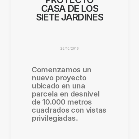
CASA DE LOS
SIETE JARDINES
26/10/2016
Comenzamos un
nuevo proyecto
ubicado en una
parcela en desnivel
de 10.000 metros
cuadrados con vistas
privilegiadas.