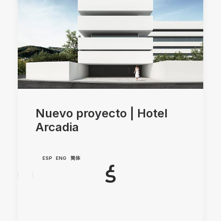
Nuevo proyecto | Hotel
Arcadia
ESP
ENG
简体