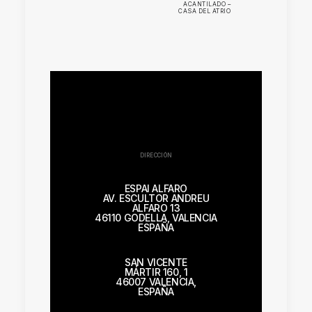
ACANTILADO –
CASA DEL ATRIO
DIRECCIÓN
ESPAI ALFARO
AV. ESCULTOR ANDREU
ALFARO 13
46110 GODELLA, VALENCIA
ESPAÑA
SAN VICENTE
MÁRTIR 160, 1
46007 VALENCIA,
ESPAÑA