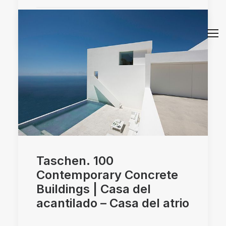
by mkhh87y80_wbt9
Taschen. 100
Contemporary Concrete
Buildings | Casa del
acantilado – Casa del atrio