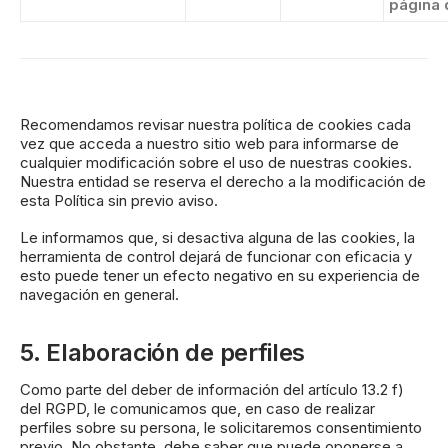
página 
Recomendamos revisar nuestra política de cookies cada
vez que acceda a nuestro sitio web para informarse de
cualquier modificación sobre el uso de nuestras cookies.
Nuestra entidad se reserva el derecho a la modificación de
esta Política sin previo aviso.
Le informamos que, si desactiva alguna de las cookies, la
herramienta de control dejará de funcionar con eficacia y
esto puede tener un efecto negativo en su experiencia de
navegación en general.
5. Elaboración de perfiles
Como parte del deber de información del artículo 13.2 f)
del RGPD, le comunicamos que, en caso de realizar
perfiles sobre su persona, le solicitaremos consentimiento
previo. No obstante, debe saber que puede oponerse a