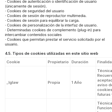
· Cookies de autenticación o identificación de usuario
(únicamente de sesión).
· Cookies de seguridad del usuario
· Cookies de sesión de reproductor multimedia.
· Cookies de sesión para equilibrar la carga.
· Cookies de personalización de la interfaz de usuario.
· Determinadas cookies de complemento (plug-in) para
intercambiar contenidos sociales
· Cookies que permitan prestar el servicio solicitado por el
usuario.
4.5. Tipos de cookies utilizadas en este sitio web
Cookie
Propietario
Duración
Finalid
Técnica
Recuer
aceptac
_Iglaw
Propia
1 Año
aviso d
cookies
futuras 
Técnica
Funcion