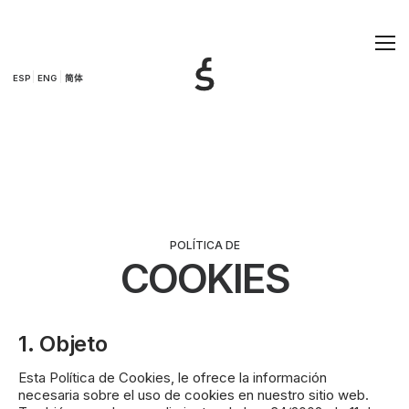
ESP
ENG
简体
ESP
ENG
简体
POLÍTICA DE
COOKIES
1. Objeto
Esta Política de Cookies, le ofrece la información
necesaria sobre el uso de cookies en nuestro sitio web.