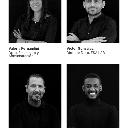
Valeria Fernandini
Víctor González
Dpto. Financiero y
Director Dpto. FSA LAB
Administración