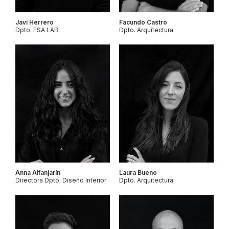
Javi Herrero
Facundo Castro
Dpto. FSA LAB
Dpto. Arquitectura
Anna Alfanjarín
Laura Bueno
Directora Dpto. Diseño Interior
Dpto. Arquitectura