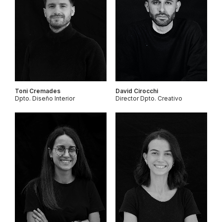
Toni Cremades
David Cirocchi
Dpto. Diseño Interior
Director Dpto. Creativo