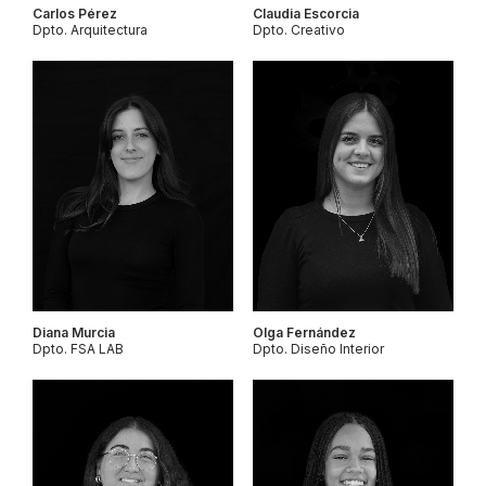
Carlos Pérez
Claudia Escorcia
Dpto. Arquitectura
Dpto. Creativo
Diana Murcia
Olga Fernández
Dpto. FSA LAB
Dpto. Diseño Interior