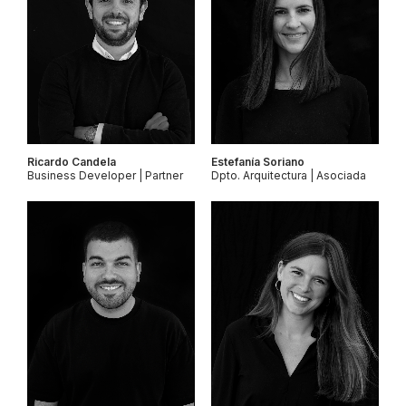
Ricardo Candela
Estefanía Soriano
Business Developer | Partner
Dpto. Arquitectura | Asociada