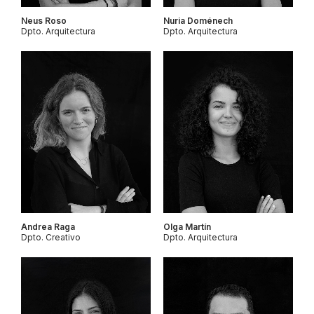
Neus Roso
Nuria Doménech
Dpto. Arquitectura
Dpto. Arquitectura
Andrea Raga
Olga Martín
Dpto. Creativo
Dpto. Arquitectura