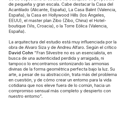
de pequeña y gran escala. Cabe destacar la Casa del
Acantilado (Alicante, España), La Casa Balint (Valencia,
España), la Casa en Hollywood Hills (los Ángeles,
EEUU), el master plan Zibo (Zibo, China) el Hotel-
boutique (Vis, Croacia), o la Torre Eólica (Valencia,
España).
La arquitectura del estudio está muy influenciada por la
obra de Alvaro Siza y de Andreu Alfaro. Según el crítico
David Cohn
“Fran Silvestre no es un esencialista, en
busca de una autenticidad perdida y arraigada, ni
tampoco lo encontramos sintonizando las armonias
divinas de la forma geométrica perfecta bajo la luz. Su
arte, a pesar de su abstracción, trata más del problema
en cuestión, y de cómo crear un entorno para la vida
cotidiana que nos eleve fuera de lo común, hacia un
compromiso sensual más completo y despierto con
nuestro entorno”.