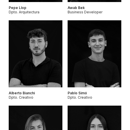
Pepe Llop
Awab Bek
Dpto. Arquitectura
Business Developer
Alberto Bianchi
Pablo Simó
Dpto. Creativo
Dpto. Creativo