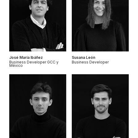
José María Ibáñez
Susana León
Business Developer GCC y
Business Developer
México