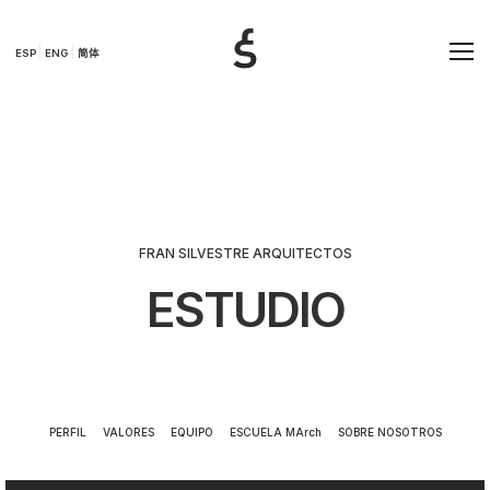
ESP
ENG
简体
FRAN SILVESTRE ARQUITECTOS
ESTUDIO
PERFIL
VALORES
EQUIPO
ESCUELA MArch
SOBRE NOSOTROS