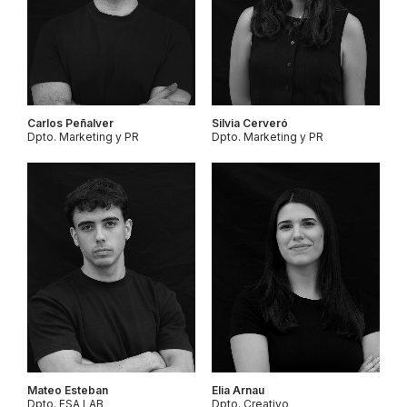
Carlos Peñalver
Silvia Cerveró
Dpto. Marketing y PR
Dpto. Marketing y PR
Mateo Esteban
Elia Arnau
Dpto. FSA LAB
Dpto. Creativo