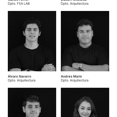
Dpto. FSA LAB
Dpto. Arquitectura
Álvaro Navarro
Andrés Marín
Dpto. Arquitectura
Dpto. Arquitectura