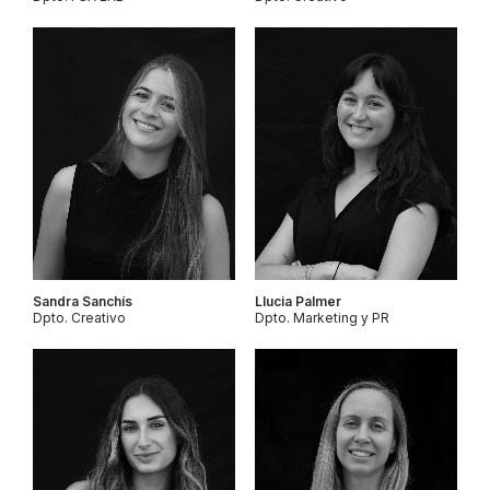
Sandra Sanchís
Llucia Palmer
Dpto. Creativo
Dpto. Marketing y PR