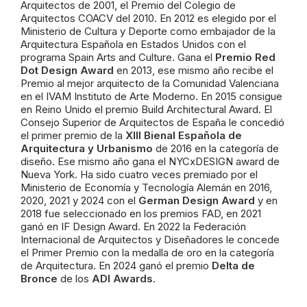
Arquitectos de 2001, el Premio del Colegio de
Arquitectos COACV del 2010. En 2012 es elegido por el
Ministerio de Cultura y Deporte como embajador de la
Arquitectura Española en Estados Unidos con el
programa Spain Arts and Culture. Gana el
Premio Red
Dot Design Award
en 2013, ese mismo año recibe el
Premio al mejor arquitecto de la Comunidad Valenciana
en el IVAM Instituto de Arte Moderno. En 2015 consigue
en Reino Unido el premio Build Architectural Award. El
Consejo Superior de Arquitectos de España le concedió
el primer premio de la
XIII Bienal Española de
Arquitectura y Urbanismo
de 2016 en la categoría de
diseño. Ese mismo año gana el NYCxDESIGN award de
Nueva York. Ha sido cuatro veces premiado por el
Ministerio de Economía y Tecnología Alemán en 2016,
2020, 2021 y 2024 con el
German Design Award
y en
2018 fue seleccionado en los premios FAD, en 2021
ganó en IF Design Award. En 2022 la Federación
Internacional de Arquitectos y Diseñadores le concede
el Primer Premio con la medalla de oro en la categoría
de Arquitectura. En 2024 ganó el premio
Delta de
Bronce
de los
ADI Awards
.