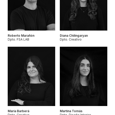
Roberto Marañón
Diana Chilingaryan
Dpto. FSA LAB
Dpto. Creativo
María Barberá
Martina Tomás
Dpto. Creativo
Dpto. Diseño Interior