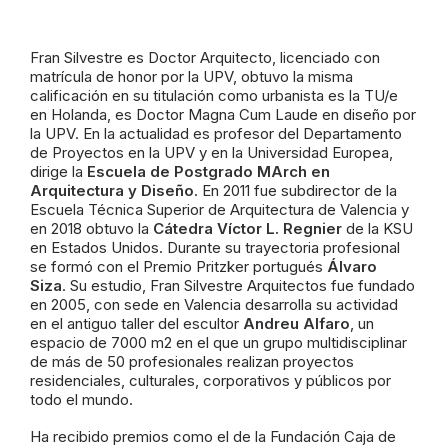
Fran Silvestre es Doctor Arquitecto, licenciado con
matrícula de honor por la UPV, obtuvo la misma
calificación en su titulación como urbanista es la TU/e
en Holanda, es Doctor Magna Cum Laude en diseño por
la UPV. En la actualidad es profesor del Departamento
de Proyectos en la UPV y en la Universidad Europea,
dirige la
Escuela de Postgrado MArch en
Arquitectura y Diseño
. En 2011 fue subdirector de la
Escuela Técnica Superior de Arquitectura de Valencia y
en 2018 obtuvo la
Cátedra Víctor L. Regnier
de la KSU
en Estados Unidos. Durante su trayectoria profesional
se formó con el Premio Pritzker portugués
Álvaro
Siza
. Su estudio, Fran Silvestre Arquitectos fue fundado
en 2005, con sede en Valencia desarrolla su actividad
en el antiguo taller del escultor
Andreu Alfaro
, un
espacio de 7000 m2 en el que un grupo multidisciplinar
de más de 50 profesionales realizan proyectos
residenciales, culturales, corporativos y públicos por
todo el mundo.
Ha recibido premios como el de la Fundación Caja de