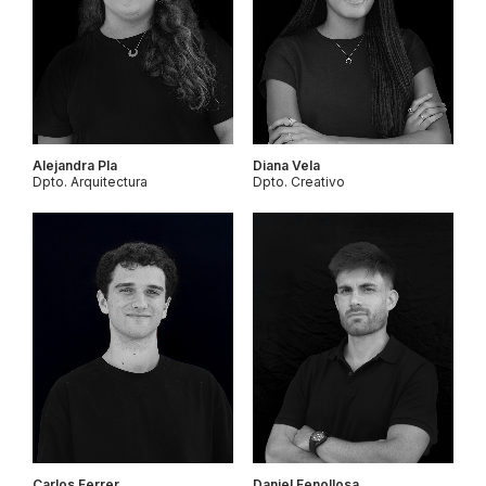
Alejandra Pla
Diana Vela
Dpto. Arquitectura
Dpto. Creativo
Carlos Ferrer
Daniel Fenollosa