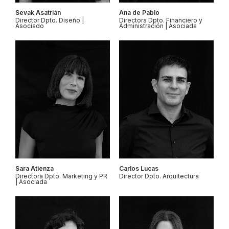
Sevak Asatrián
Ana de Pablo
Director Dpto. Diseño |
Directora Dpto. Financiero y
Asociado
Administración | Asociada
Sara Atienza
Carlos Lucas
Directora Dpto. Marketing y PR
Director Dpto. Arquitectura
| Asociada