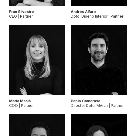
Fran Silvestre
Andrés Alfaro
CEO | Partner
Dpto. Diseño Interior | Partner
Maria Masià
Pablo Camarasa
COO | Partner
Director Dpto. MArch | Partner