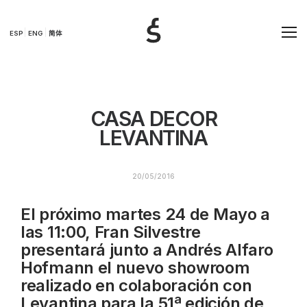
ESP
ENG
简体
CASA DECOR
LEVANTINA
20/05/2016
El próximo martes 24 de Mayo a
las 11:00, Fran Silvestre
presentará junto a Andrés Alfaro
Hofmann el nuevo showroom
realizado en colaboración con
Levantina para la 51ª edición de