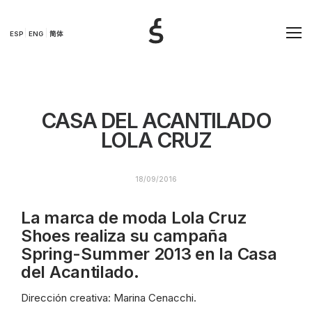
ESP
ENG
简体
CASA DEL ACANTILADO
LOLA CRUZ
18/09/2016
La marca de moda
Lola
Cruz
Shoes realiza su campaña
Spring-Summer 2013 en la Casa
del Acantilado.
Dirección creativa: Marina Cenacchi.