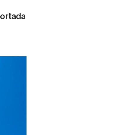
portada