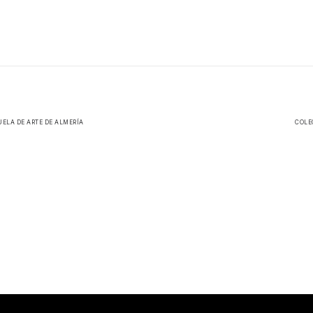
UELA DE ARTE DE ALMERÍA
COLE