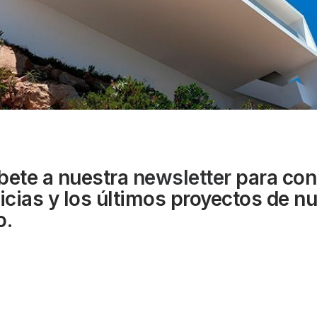
bete a nuestra
newsletter
para con
ticias y los últimos proyectos de n
o.