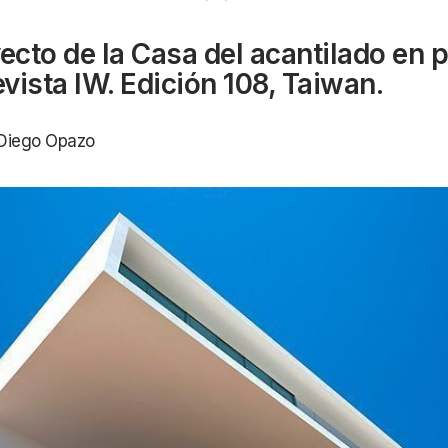
yecto de la Casa del acantilado en 
evista IW. Edición 108, Taiwan.
 Diego Opazo