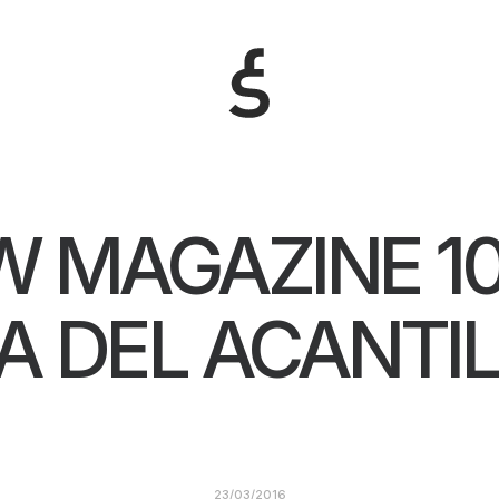
W MAGAZINE 1
A DEL ACANTI
23/03/2016