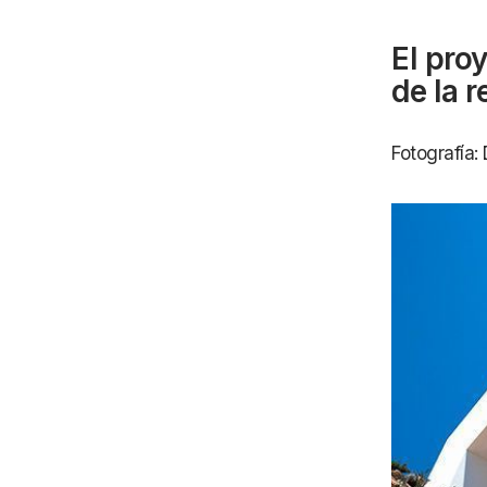
El pro
de la r
Fotografía: