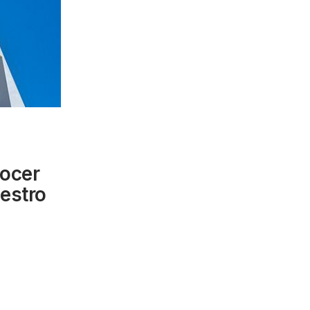
ocer
uestro