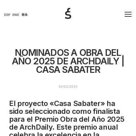
ESP
ENG
简体
NOMINADOS A OBRA DEL
AÑO 2025 DE ARCHDAILY |
CASA SABATER
03/02/2025
El proyecto «Casa Sabater» ha
sido seleccionado como finalista
para el Premio Obra del Año 2025
de ArchDaily. Este premio anual
celebra la excelencia en la