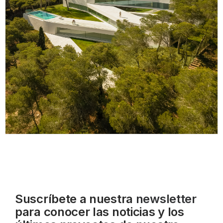
Suscríbete a nuestra
newsletter
para conocer las noticias y los