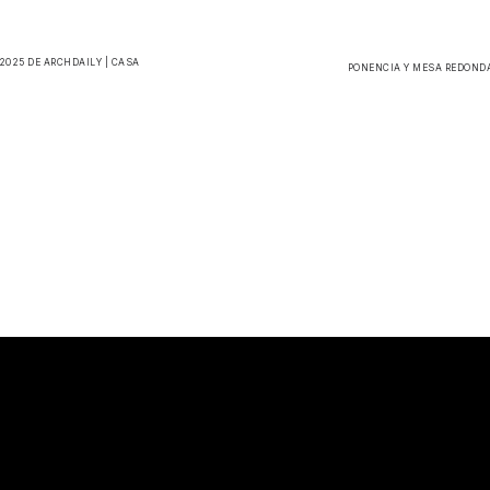
2025 DE ARCHDAILY | CASA
PONENCIA Y MESA REDONDA