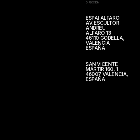
DIRECCIÓN
ESPAI ALFARO
AV. ESCULTOR
ANDREU
ALFARO 13
46110 GODELLA,
VALENCIA
ESPAÑA
SAN VICENTE
MÁRTIR 160, 1
46007 VALENCIA,
ESPAÑA