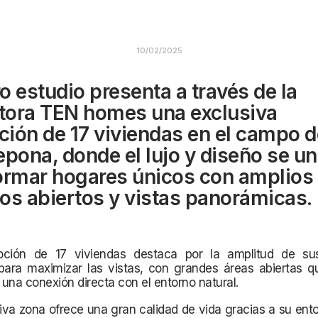
10/02/2025
o estudio presenta a través de la
ora TEN homes una exclusiva
ión de 17 viviendas en el campo d
epona, donde el lujo y diseño se u
ormar hogares únicos con amplios
os abiertos y vistas panorámicas.
ción de 17 viviendas destaca por la amplitud de su
para maximizar las vistas, con grandes áreas abiertas q
e una conexión directa con el entorno natural.
iva zona ofrece una gran calidad de vida gracias a su ento