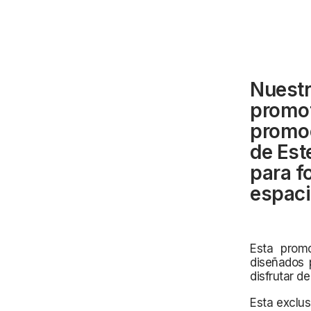
Nuestr
promot
promoc
de Est
para f
espaci
Esta promo
diseñados 
disfrutar d
Esta exclus