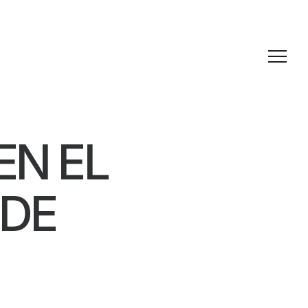
EN EL
 DE