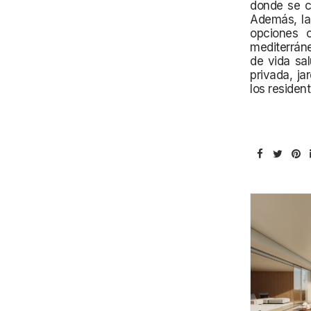
donde se c
Además, la 
opciones c
mediterráne
de vida sal
privada, ja
los resident