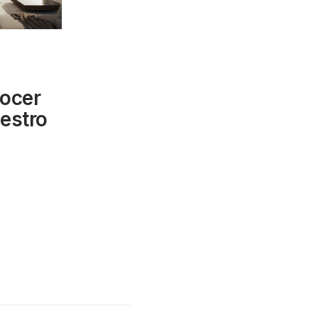
ocer
uestro