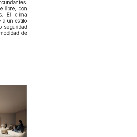
rcundantes.
e libre, con
s. El clima
 a un estilo
o seguridad
comodidad de