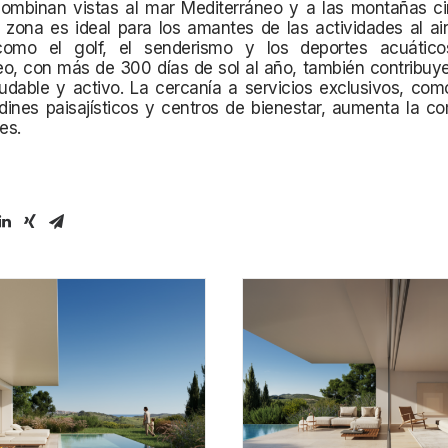
ombinan vistas al mar Mediterráneo y a las montañas ci
zona es ideal para los amantes de las actividades al air
omo el golf, el senderismo y los deportes acuático
o, con más de 300 días de sol al año, también contribuye
udable y activo. La cercanía a servicios exclusivos, com
rdines paisajísticos y centros de bienestar, aumenta la 
es.