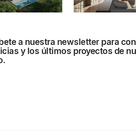
bete a nuestra
newsletter
para con
ticias y los últimos proyectos de n
o.