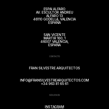
ESPAI ALFARO
AV. ESCULTOR ANDREU
ALFARO 13
46110 GODELLA, VALENCIA
ESPAÑA
SAN VICENTE
MÁRTIR 160, 1
46007 VALENCIA,
ESPAÑA
CONTACTO
FRAN SILVESTRE ARQUITECTOS
INFO@FRANSILVESTREARQUITECTOS.COM
+34 963 81 65 61
SÍGUENOS
INSTAGRAM