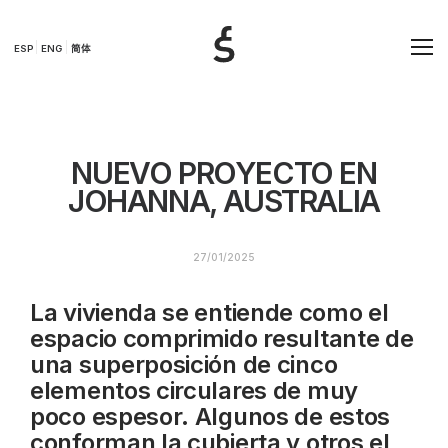
ESP
ENG
简体
NUEVO PROYECTO EN
JOHANNA, AUSTRALIA
27/01/2025
La vivienda se entiende como el
espacio comprimido resultante de
una superposición de cinco
elementos circulares de muy
poco espesor. Algunos de estos
conforman la cubierta y otros el