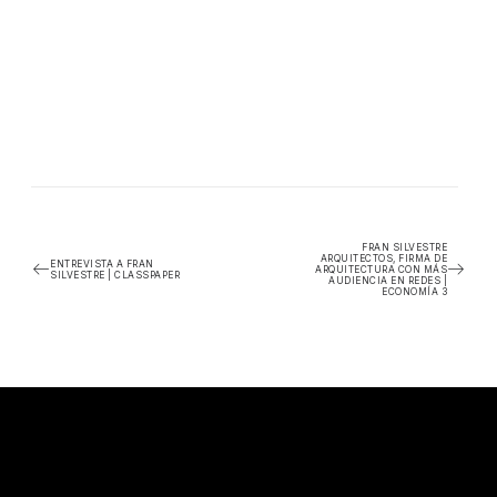
FRAN SILVESTRE
ARQUITECTOS, FIRMA DE
ENTREVISTA A FRAN
ARQUITECTURA CON MÁS
SILVESTRE | CLASSPAPER
AUDIENCIA EN REDES |
ECONOMÍA 3