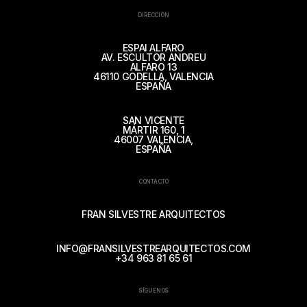
DIRECCIÓN
ESPAI ALFARO
AV. ESCULTOR ANDREU
ALFARO 13
46110 GODELLA, VALENCIA
ESPAÑA
SAN VICENTE
MÁRTIR 160, 1
46007 VALENCIA,
ESPAÑA
CONTACTO
FRAN SILVESTRE ARQUITECTOS
INFO@FRANSILVESTREARQUITECTOS.COM
+34 963 81 65 61
SÍGUENOS