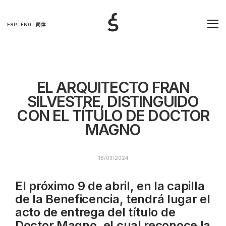
ESP
ENG
简体
EL ARQUITECTO FRAN
SILVESTRE, DISTINGUIDO
CON EL TÍTULO DE DOCTOR
MAGNO
18/03/2024
El próximo 9 de abril, en la capilla
de la Beneficencia, tendrá lugar el
acto de entrega del título de
Doctor Magno, el cual reconoce la