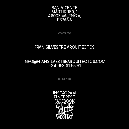
SAN VICENTE
MÁRTIR 160, 1
46007 VALENCIA,
ESPAÑA
CONTACTO
FRAN SILVESTRE ARQUITECTOS
INFO@FRANSILVESTREARQUITECTOS.COM
+34 963 81 65 61
SÍGUENOS
INSTAGRAM
PINTEREST
FACEBOOK
YOUTUBE
TWITTER
LINKEDIN
WECHAT