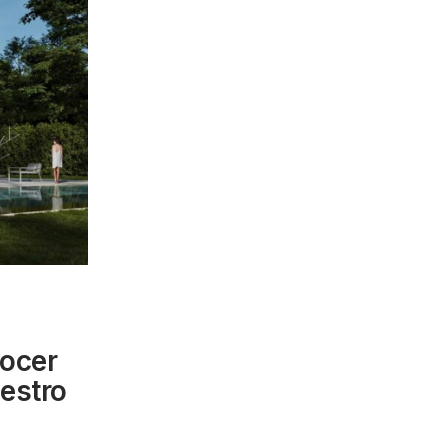
ocer
uestro