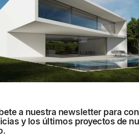
bete a nuestra
newsletter
para con
ticias y los últimos proyectos de n
o.