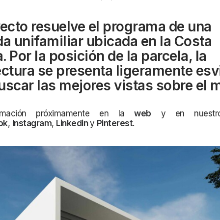
yecto resuelve el programa de una
da unifamiliar ubicada en la Costa
 Por la posición de la parcela, la
ectura se presenta ligeramente esv
uscar las mejores vistas sobre el m
rmación próximamente en la
web
y en nuestros
ok
,
Instagram
,
Linkedin
y
Pinterest
.