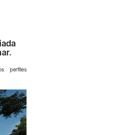
iada
ar.
 perfiles