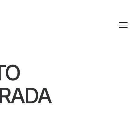
TO
ORADA