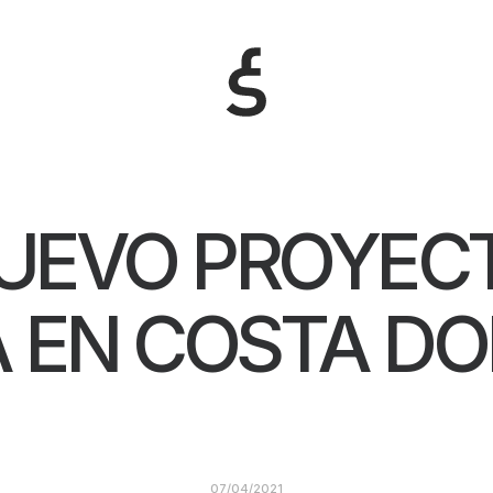
UEVO PROYEC
 EN COSTA D
07/04/2021