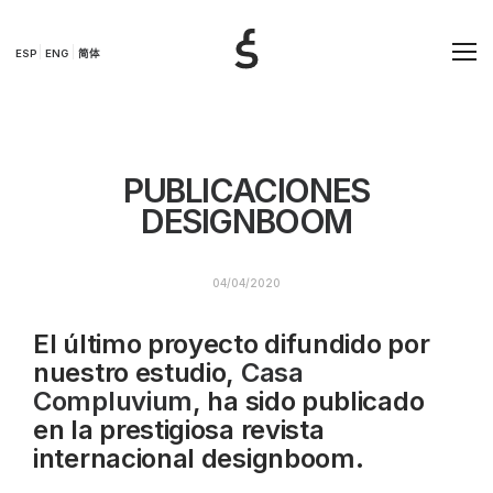
ESP
ENG
简体
PUBLICACIONES
DESIGNBOOM
04/04/2020
El último proyecto difundido por
nuestro estudio,
Casa
Compluvium
, ha sido publicado
en la prestigiosa revista
internacional designboom.