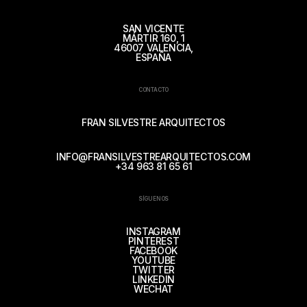
SAN VICENTE
MÁRTIR 160, 1
46007 VALENCIA,
ESPAÑA
CONTACTO
FRAN SILVESTRE ARQUITECTOS
INFO@FRANSILVESTREARQUITECTOS.COM
+34 963 81 65 61
SÍGUENOS
INSTAGRAM
PINTEREST
FACEBOOK
YOUTUBE
TWITTER
LINKEDIN
WECHAT