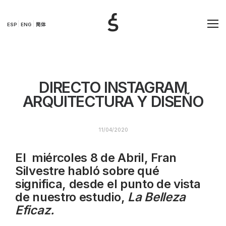
ESP
ENG
简体
DIRECTO INSTAGRAM
ARQUITECTURA Y DISEÑO
11/04/2020
El miércoles 8 de Abril, Fran
Silvestre habló sobre qué
significa, desde el punto de vista
de nuestro estudio,
La Belleza
Eficaz.