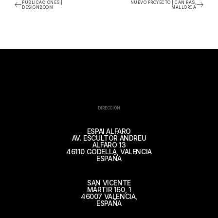
PUBLICACIONES |
NUEVO PROYECTO | CAN RAS,
DESIGNBOOM
MALLORCA
DIRECCIÓN
ESPAI ALFARO
AV. ESCULTOR ANDREU
ALFARO 13
46110 GODELLA, VALENCIA
ESPAÑA
SAN VICENTE
MÁRTIR 160, 1
46007 VALENCIA,
ESPAÑA