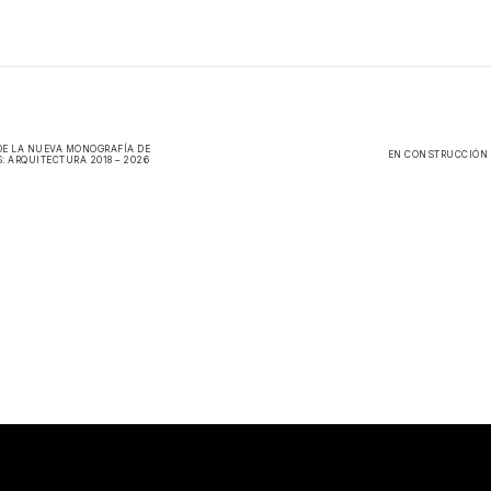
DE LA NUEVA MONOGRAFÍA DE
EN CONSTRUCCIÓN 
: ARQUITECTURA 2018 – 2026