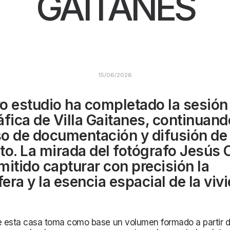
GAITANES
15/06/2026
o estudio ha completado la sesión
áfica de Villa Gaitanes, continuando
o de documentación y difusión de
to. La mirada del fotógrafo Jesús 
mitido capturar con precisión la
era y la esencia espacial de la viv
e esta casa toma como base un volumen formado a partir d