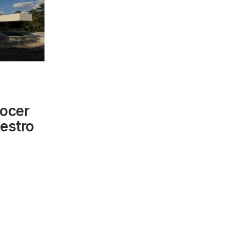
ocer
uestro