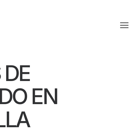
 DE
DO EN
LLA