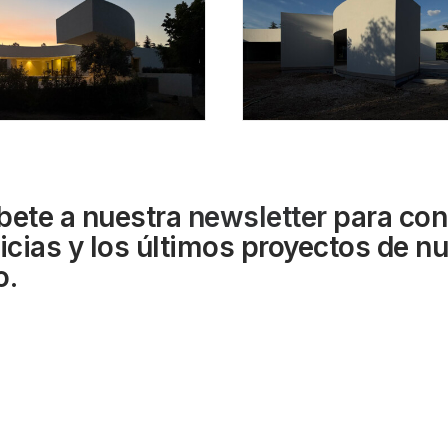
bete a nuestra
newsletter
para con
ticias y los últimos proyectos de n
o.