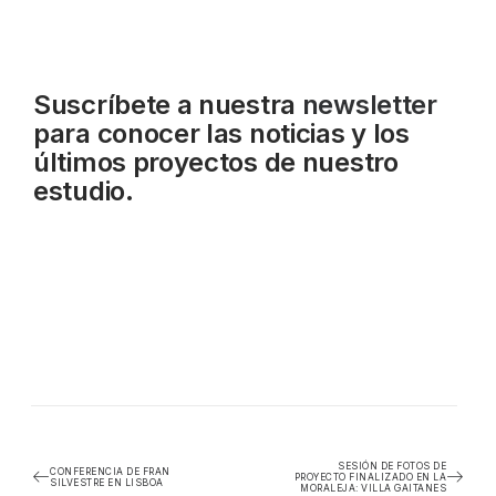
Suscríbete a nuestra
newsletter
para conocer las noticias y los
últimos proyectos de nuestro
estudio.
SESIÓN DE FOTOS DE
CONFERENCIA DE FRAN
PROYECTO FINALIZADO EN LA
SILVESTRE EN LISBOA
MORALEJA: VILLA GAITANES