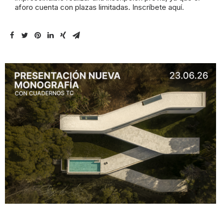
aforo cuenta con plazas limitadas.
Inscríbete aquí.