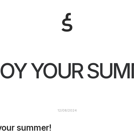
JOY YOUR SUM
12/08/2024
your summer!