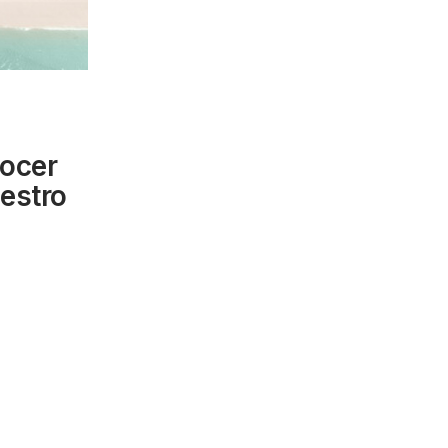
ocer
uestro