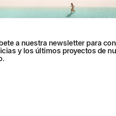
bete a nuestra
newsletter
para con
ticias y los últimos proyectos de n
o.