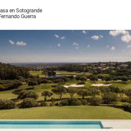
Casa en Sotogrande
 Fernando Guerra