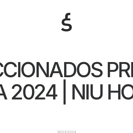
CCIONADOS PR
A 2024 | NIU H
18/03/2024