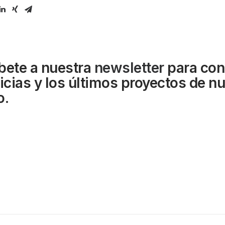
bete a nuestra
newsletter
para con
ticias y los últimos proyectos de n
o.