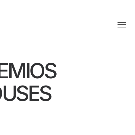
EMIOS
OUSES