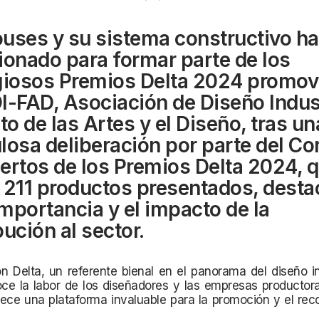
uses y su sistema constructivo ha
ionado para formar parte de los
giosos Premios Delta 2024 promov
I-FAD, Asociación de Diseño Indust
o de las Artes y el Diseño, tras un
losa deliberación por parte del Co
ertos de los Premios Delta 2024, 
 211 productos presentados, dest
 importancia y el impacto de la
bución al sector.
n Delta, un referente bienal en el panorama del diseño in
ce la labor de los diseñadores y las empresas productora
ece una plataforma invaluable para la promoción y el rec