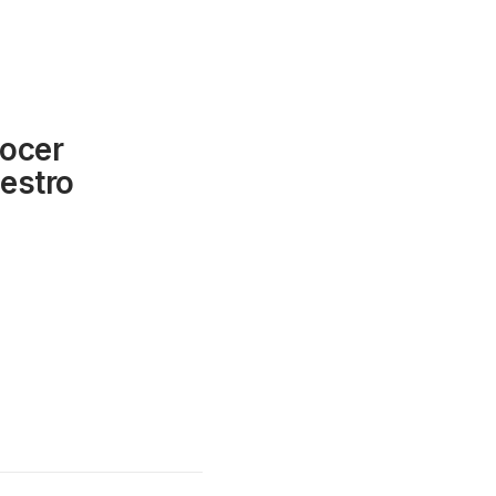
ocer
uestro