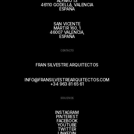
ALFARO 13
46110 GODELLA, VALENCIA
ESPAÑA
SAN VICENTE
MÁRTIR 160, 1
46007 VALENCIA,
ESPAÑA
CONTACTO
FRAN SILVESTRE ARQUITECTOS
INFO@FRANSILVESTREARQUITECTOS.COM
+34 963 81 65 61
SÍGUENOS
INSTAGRAM
PINTEREST
FACEBOOK
YOUTUBE
TWITTER
LINKEDIN