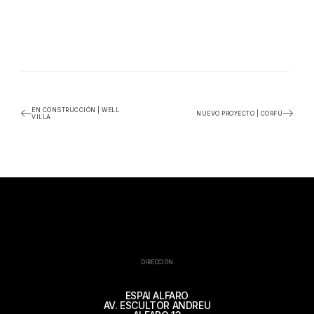
EN CONSTRUCCIÓN | WELL
NUEVO PROYECTO | CORFÚ
VILLA
DIRECCIÓN
ESPAI ALFARO
AV. ESCULTOR ANDREU