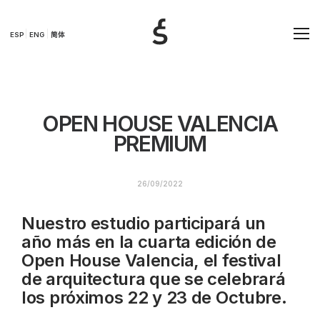
ESP
ENG
简体
OPEN HOUSE VALENCIA
PREMIUM
26/09/2022
Nuestro estudio participará un
año más en la cuarta edición de
Open House Valencia, el festival
de arquitectura que se celebrará
los próximos 22 y 23 de Octubre.