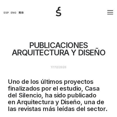
ESP
ENG
简体
PUBLICACIONES
ARQUITECTURA Y DISEÑO
17/12/2020
Uno de los últimos proyectos
finalizados por el estudio,
Casa
del Silencio
, ha sido publicado
en Arquitectura y Diseño, una de
las revistas más leídas del sector.