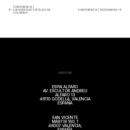
CONFERENCIA |
UNIVERSIDAD CATÓLICA DE
CONFERENCIA | DESIGNWIRE
COLOMBIA
DIRECCIÓN
ESPAI ALFARO
AV. ESCULTOR ANDREU
ALFARO 13
46110 GODELLA, VALENCIA
ESPAÑA
SAN VICENTE
MÁRTIR 160, 1
46007 VALENCIA,
ESPAÑA