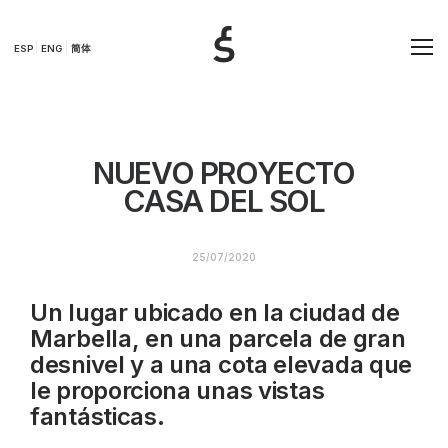
ESP
ENG
简体
NUEVO PROYECTO
CASA DEL SOL
25/07/2020
Un lugar ubicado en la ciudad de
Marbella, en una parcela de gran
desnivel y a una cota elevada que
le proporciona unas vistas
fantásticas.