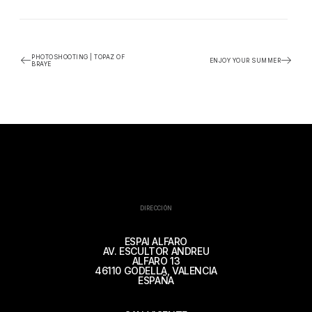
PHOTOSHOOTING | TOPAZ OF
ENJOY YOUR SUMMER
BRAYE
DIRECCIÓN
ESPAI ALFARO
AV. ESCULTOR ANDREU
ALFARO 13
46110 GODELLA, VALENCIA
ESPAÑA