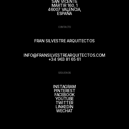
SAN VICENTE
MÁRTIR 160, 1
46007 VALENCIA,
ESPAÑA
CONTACTO
FRAN SILVESTRE ARQUITECTOS
INFO@FRANSILVESTREARQUITECTOS.COM
+34 963 81 65 61
SÍGUENOS
INSTAGRAM
PINTEREST
FACEBOOK
YOUTUBE
TWITTER
LINKEDIN
WECHAT