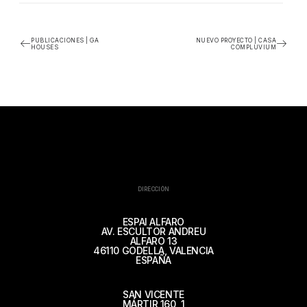
PUBLICACIONES | GA
NUEVO PROYECTO | CASA
HOUSES
COMPLUVIUM
DIRECCIÓN
ESPAI ALFARO
AV. ESCULTOR ANDREU
ALFARO 13
46110 GODELLA, VALENCIA
ESPAÑA
SAN VICENTE
MÁRTIR 160, 1