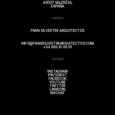
46007 VALENCIA,
ESPAÑA
CONTACTO
FRAN SILVESTRE ARQUITECTOS
INFO@FRANSILVESTREARQUITECTOS.COM
+34 963 81 65 61
SÍGUENOS
INSTAGRAM
PINTEREST
FACEBOOK
YOUTUBE
TWITTER
LINKEDIN
WECHAT