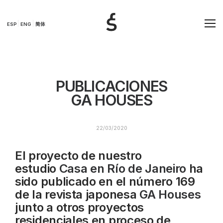
ESP
ENG
简体
PUBLICACIONES
GA HOUSES
22/03/2020
El proyecto de nuestro
estudio
Casa en Río de Janeiro
ha
sido publicado en el número 169
de la revista japonesa
GA Houses
junto a otros proyectos
residenciales en proceso de