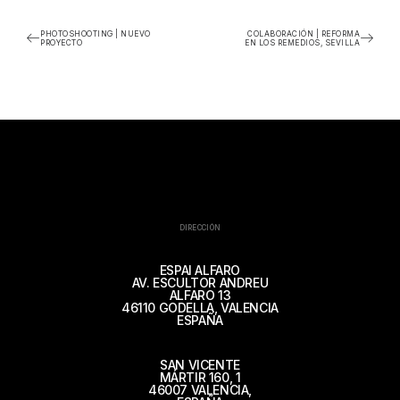
PHOTOSHOOTING | NUEVO
COLABORACIÓN | REFORMA
PROYECTO
EN LOS REMEDIOS, SEVILLA
DIRECCIÓN
ESPAI ALFARO
AV. ESCULTOR ANDREU
ALFARO 13
46110 GODELLA, VALENCIA
ESPAÑA
SAN VICENTE
MÁRTIR 160, 1
46007 VALENCIA,