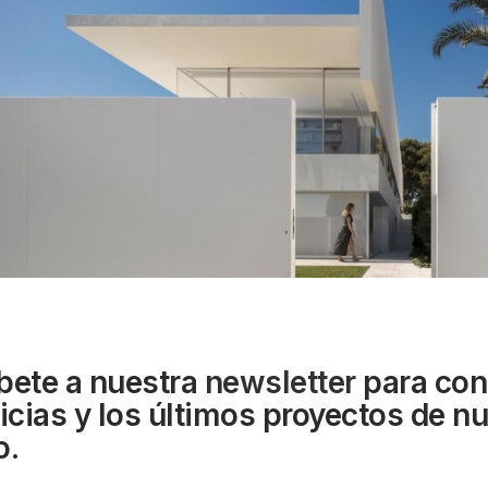
bete a nuestra
newsletter
para con
ticias y los últimos proyectos de n
o.