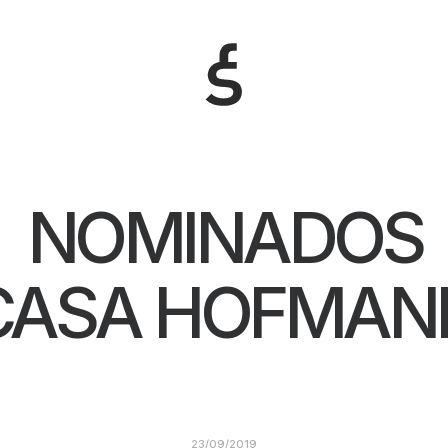
NOMINADOS
CASA HOFMAN
23/09/2019