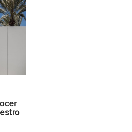
ocer
uestro