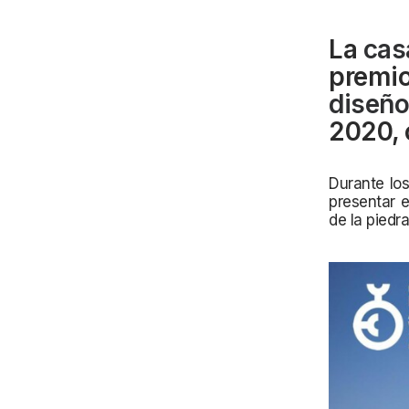
La
cas
premio
diseño
2020, 
Durante los
presentar 
de la piedra