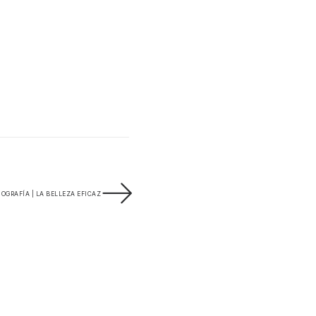
OGRAFÍA | LA BELLEZA EFICAZ