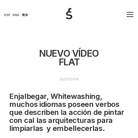
ESP
ENG
简体
NUEVO VÍDEO
FLAT
25/07/2018
Enjalbegar, Whitewashing,
muchos idiomas poseen verbos
que describen la acción de pintar
con cal las arquitecturas para
limpiarlas y embellecerlas.