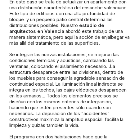
En este caso se trata de actualizar un apartamento con
una distribución
característica del ensanche valenciano.
Este tipo de edificios con una alta profundidad de
bloque y un pequeño patio central determina las
distribuciones posibles. Nuestro
estudio de
arquitectos en Valencia
abordó este trabajo de una
manera sistemática, pero aquí la acción de enjalbegar va
más allá del tratamiento de las superficies.
Se integran las nuevas instalaciones, se mejoran las
condiciones térmicas y acústicas, cambiando las
ventanas, colocando el aislamiento necesario…La
estructura desaparece entre las divisiones, dentro de
los muebles para conseguir la agradable sensación de
continuidad espacial. La iluminación lineal indirecta se
integra en los techos, las cajas eléctricas desaparecen
en los armarios… Todos los elementos precisos se
diseñan con los mismos criterios de integración,
haciendo que estén presentes sólo cuando son
necesarios. La depuración de los “accidentes”
constructivos maximiza la amplitud espacial, facilita la
limpieza y quizás también la vida.
El programa con dos habitaciones hace que la