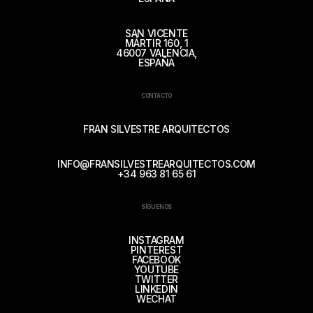
SAN VICENTE
MÁRTIR 160, 1
46007 VALENCIA,
ESPAÑA
CONTACTO
FRAN SILVESTRE ARQUITECTOS
INFO@FRANSILVESTREARQUITECTOS.COM
+34 963 81 65 61
SÍGUENOS
INSTAGRAM
PINTEREST
FACEBOOK
YOUTUBE
TWITTER
LINKEDIN
WECHAT