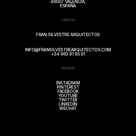
46007 VALENCIA,
ESPAÑA
CONTACTO
FRAN SILVESTRE ARQUITECTOS
INFO@FRANSILVESTREARQUITECTOS.COM
+34 963 81 65 61
SÍGUENOS
INSTAGRAM
PINTEREST
FACEBOOK
YOUTUBE
TWITTER
LINKEDIN
WECHAT