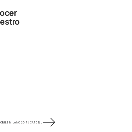
ocer
uestro
OBILE MILANO 2017 | CAPDELL