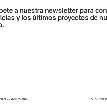
bete a nuestra
newsletter
para con
ticias y los últimos proyectos de n
o.
ATAFORMA ARQUITECTURA
SALONE DEL M