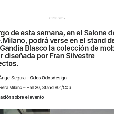
29/03/2017
argo de esta semana, en el
Salone d
.Milano
, podrá verse en el stand de
Gandia Blasco la colección de mobi
or diseñada por Fran Silvestre
ectos.
 Ángel Segura –
Odos Odosdesign
Fiera Milano – Hall 20, Stand B01/C06
ación sobre el evento