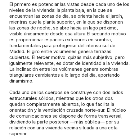
El primero es potenciar las vistas desde cada uno de los
niveles de la vivienda: la planta baja, en la que se
encuentran las zonas de día, se orienta hacia el jardín,
mientras que la planta superior, en la que se disponen
las zonas de noche, se abre hacia un lago próximo,
visible únicamente desde esa altura.El segundo motivo
es proporcionar espacios exteriores en sombra,
fundamentales para protegerse del intenso sol de
Madrid. El giro entre volúmenes genera terrazas
cubiertas. El tercer motivo, quizás más subjetivo, pero
igualmente relevante, es dotar de identidad a la vivienda.
La inclinación entre los volúmenes genera sombras
triangulares cambiantes a lo largo del día, aportando
dinamismo.
Cada uno de los cuerpos se construye con dos lados
estructurales sólidos, mientras que los otros dos
quedan completamente abiertos, lo que facilita la
orientación y la ventilación cruzada norte-sur. El núcleo
de comunicaciones se dispone de forma transversal,
dividiendo la parte posterior —más pública— por su
relación con una vivienda vecina situada a una cota
superior.