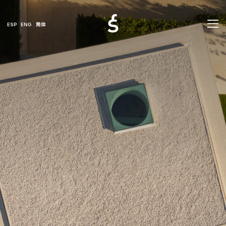
ESP
ENG
简体