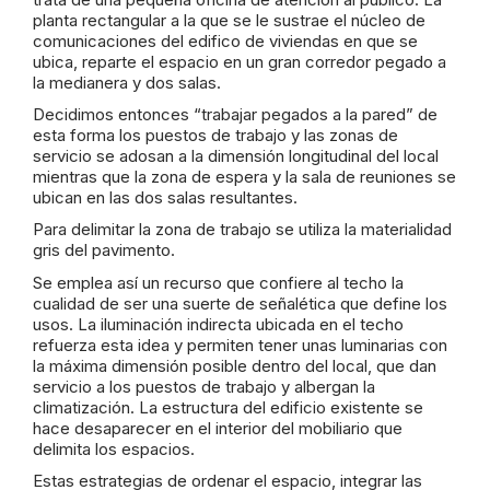
planta rectangular a la que se le sustrae el núcleo de
comunicaciones del edifico de viviendas en que se
ubica, reparte el espacio en un gran corredor pegado a
la medianera y dos salas.
Decidimos entonces “trabajar pegados a la pared” de
esta forma los puestos de trabajo y las zonas de
servicio se adosan a la dimensión longitudinal del local
mientras que la zona de espera y la sala de reuniones se
ubican en las dos salas resultantes.
Para delimitar la zona de trabajo se utiliza la materialidad
gris del pavimento.
Se emplea así un recurso que confiere al techo la
cualidad de ser una suerte de señalética que define los
usos. La iluminación indirecta ubicada en el techo
refuerza esta idea y permiten tener unas luminarias con
la máxima dimensión posible dentro del local, que dan
servicio a los puestos de trabajo y albergan la
climatización. La estructura del edificio existente se
hace desaparecer en el interior del mobiliario que
delimita los espacios.
Estas estrategias de ordenar el espacio, integrar las