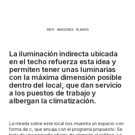
INFO
|
IMÁGENES
|
PLANOS
La iluminación indirecta ubicada
en el techo refuerza esta idea y
permiten tener unas luminarias
con la máxima dimensión posible
dentro del local, que dan servicio
a los puestos de trabajo y
albergan la climatización.
La mirada sobre este local nos muestra un espacio con
forma de c, que encaja con el programa propuesto. Se
trata de una pequeña oficina de atención al público. La