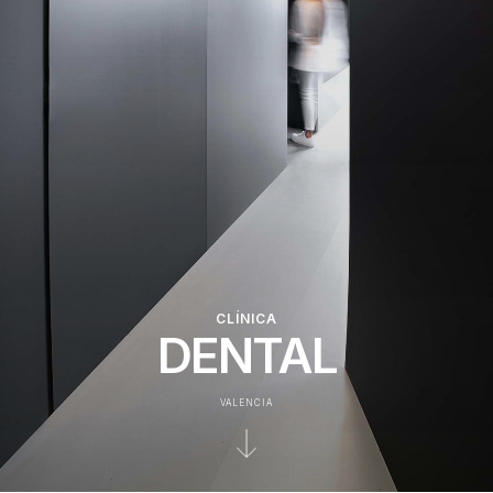
CLÍNICA
DENTAL
VALENCIA