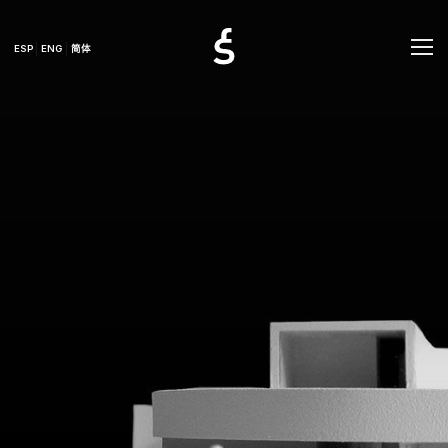
ESP
ENG
简体