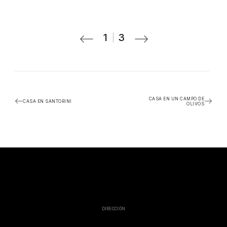
1
3
CASA EN UN CAMPO DE
CASA EN SANTORINI
OLIVOS
DIRECCIÓN