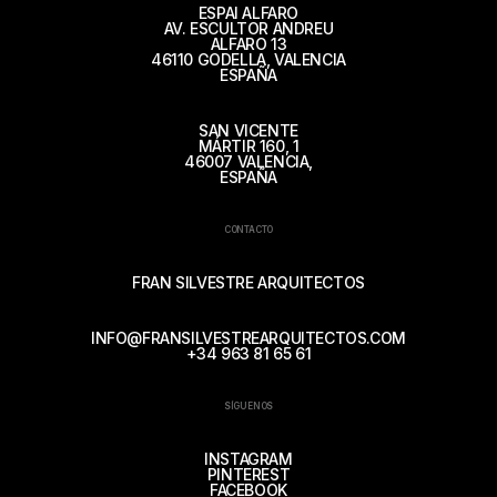
ESPAI ALFARO
AV. ESCULTOR ANDREU
ALFARO 13
46110 GODELLA, VALENCIA
ESPAÑA
SAN VICENTE
MÁRTIR 160, 1
46007 VALENCIA,
ESPAÑA
CONTACTO
FRAN SILVESTRE ARQUITECTOS
INFO@FRANSILVESTREARQUITECTOS.COM
+34 963 81 65 61
SÍGUENOS
INSTAGRAM
PINTEREST
FACEBOOK