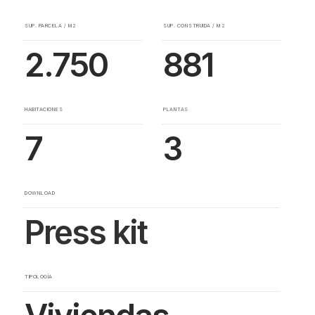
SUP. PARCELA / M2
SUP. CONSTRUIDA / M2
2.750
881
HABITACIONES
PLANTAS
7
3
DOWNLOAD
Press kit
TIPOLOGÍA