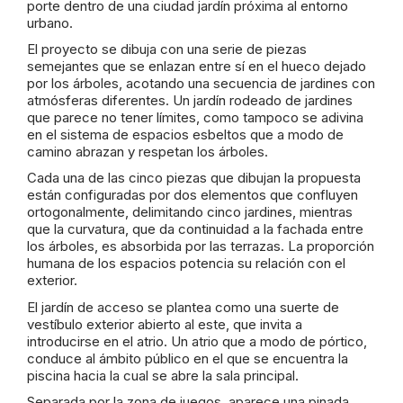
porte dentro de una ciudad jardín próxima al entorno
urbano.
El proyecto se dibuja con una serie de piezas
semejantes que se enlazan entre sí en el hueco dejado
por los árboles, acotando una secuencia de jardines con
atmósferas diferentes. Un jardín rodeado de jardines
que parece no tener límites, como tampoco se adivina
en el sistema de espacios esbeltos que a modo de
camino abrazan y respetan los árboles.
Cada una de las cinco piezas que dibujan la propuesta
están configuradas por dos elementos que confluyen
ortogonalmente, delimitando cinco jardines, mientras
que la curvatura, que da continuidad a la fachada entre
los árboles, es absorbida por las terrazas. La proporción
humana de los espacios potencia su relación con el
exterior.
El jardín de acceso se plantea como una suerte de
vestíbulo exterior abierto al este, que invita a
introducirse en el atrio. Un atrio que a modo de pórtico,
conduce al ámbito público en el que se encuentra la
piscina hacia la cual se abre la sala principal.
Separada por la zona de juegos, aparece una pinada