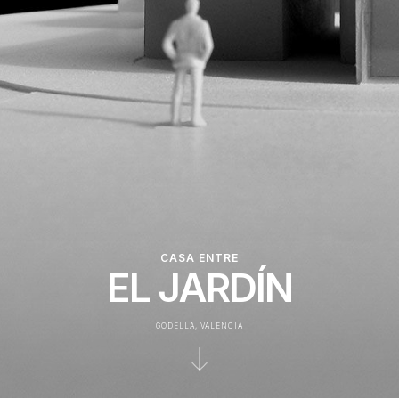
CASA ENTRE
EL JARDÍN
GODELLA, VALENCIA