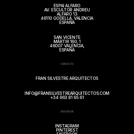
ESPAI ALFARO
AV. ESCULTOR ANDREU
ALFARO 13
46110 GODELLA, VALENCIA
ESPAÑA
SAN VICENTE
MÁRTIR 160, 1
46007 VALENCIA,
ESPAÑA
CONTACTO
FRAN SILVESTRE ARQUITECTOS
INFO@FRANSILVESTREARQUITECTOS.COM
+34 963 81 65 61
SÍGUENOS
INSTAGRAM
PINTEREST