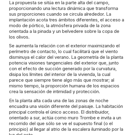
La propuesta se sitúa en la parte alta del campo,
proporcionando una lectura dinámica que transforma
sus proporciones cuando se circula alrededor. La
implantación acota tres ámbitos diferentes, el acceso a
modo de pórtico, la atmósfera privada de la zona
orientada a la pinada y un belvedere sobre la copa de
los olivos.
Se aumenta la relación con el exterior maximizando el
perímetro de contacto, lo cual facilitará que el viento
disminuya el calor del verano. La geometría de la planta
potencia visiones tangenciales del exterior que, junto
con el efecto de succión generado por la curvatura,
disipa los límites del interior de la vivienda, la cual
parece que siempre tiene algo más que mostrar; al
mismo tiempo, la proporción humana de los espacios
crea la sensación de intimidad y protección.
En la planta alta cada una de las zonas de noche
encuadra una visión diferente del paisaje. La habitación
principal controla el único acceso. El distribuidor,
orientado a sur, actúa como muro Trombe e invita a un
recorrido del que sólo se ve el supuesto final (o el
principio) al llegar al atrio de la escalera iluminado por la
luz del este.