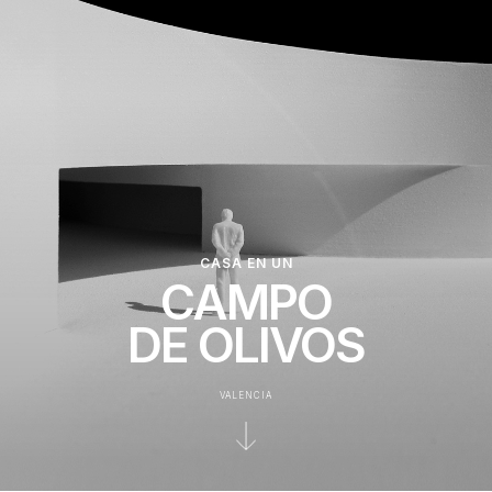
CASA EN UN
CAMPO
DE OLIVOS
VALENCIA