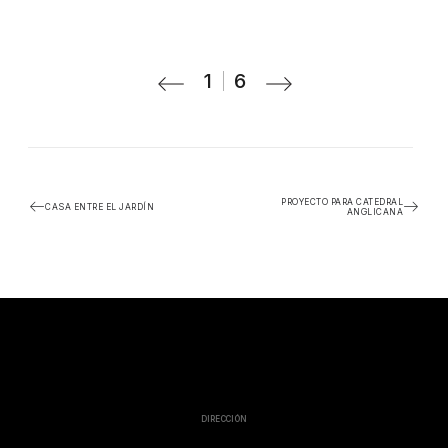
1
6
PROYECTO PARA CATEDRAL
CASA ENTRE EL JARDÍN
ANGLICANA
DIRECCIÓN