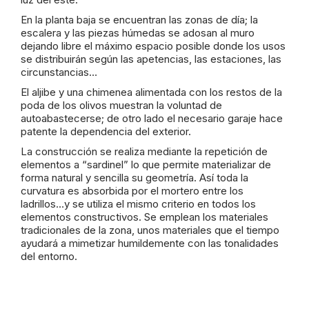
En la planta baja se encuentran las zonas de día; la
escalera y las piezas húmedas se adosan al muro
dejando libre el máximo espacio posible donde los usos
se distribuirán según las apetencias, las estaciones, las
circunstancias…
El aljibe y una chimenea alimentada con los restos de la
poda de los olivos muestran la voluntad de
autoabastecerse; de otro lado el necesario garaje hace
patente la dependencia del exterior.
La construcción se realiza mediante la repetición de
elementos a “sardinel” lo que permite materializar de
forma natural y sencilla su geometría. Así toda la
curvatura es absorbida por el mortero entre los
ladrillos…y se utiliza el mismo criterio en todos los
elementos constructivos. Se emplean los materiales
tradicionales de la zona, unos materiales que el tiempo
ayudará a mimetizar humildemente con las tonalidades
del entorno.