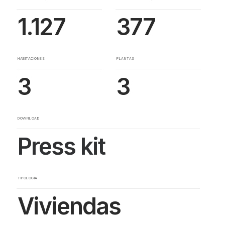
1.127
377
HABITACIONES
PLANTAS
3
3
DOWNLOAD
Press kit
TIPOLOGÍA
Viviendas