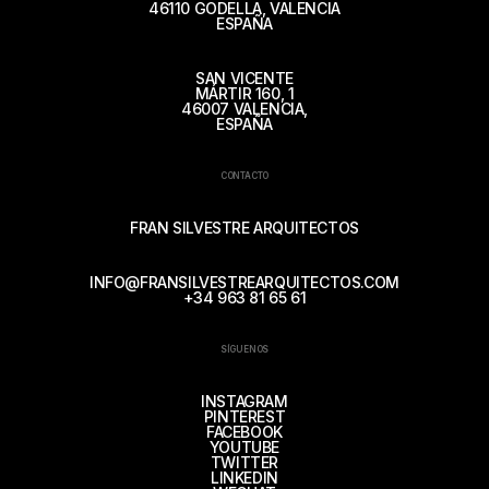
46110 GODELLA, VALENCIA
ESPAÑA
SAN VICENTE
MÁRTIR 160, 1
46007 VALENCIA,
ESPAÑA
CONTACTO
FRAN SILVESTRE ARQUITECTOS
INFO@FRANSILVESTREARQUITECTOS.COM
+34 963 81 65 61
SÍGUENOS
INSTAGRAM
PINTEREST
FACEBOOK
YOUTUBE
TWITTER
LINKEDIN