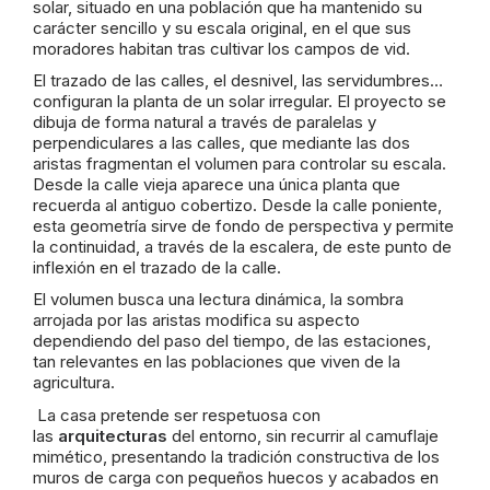
solar, situado en una población que ha mantenido su
carácter sencillo y su escala original, en el que sus
moradores habitan tras cultivar los campos de vid.
El trazado de las calles, el desnivel, las servidumbres…
configuran la planta de un solar irregular. El proyecto se
dibuja de forma natural a través de paralelas y
perpendiculares a las calles, que mediante las dos
aristas fragmentan el volumen para controlar su escala.
Desde la calle vieja aparece una única planta que
recuerda al antiguo cobertizo. Desde la calle poniente,
esta geometría sirve de fondo de perspectiva y permite
la continuidad, a través de la escalera, de este punto de
inflexión en el trazado de la calle.
El volumen busca una lectura dinámica, la sombra
arrojada por las aristas modifica su aspecto
dependiendo del paso del tiempo, de las estaciones,
tan relevantes en las poblaciones que viven de la
agricultura.
La casa pretende ser respetuosa con
las
arquitecturas
del entorno, sin recurrir al camuflaje
mimético, presentando la tradición constructiva de los
muros de carga con pequeños huecos y acabados en