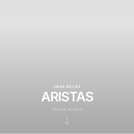
CASA DE LAS
ARISTAS
CAUDETE, VALENCIA