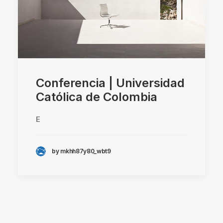
Conferencia | Universidad
Católica de Colombia
E
by mkhh87y80_wbt9