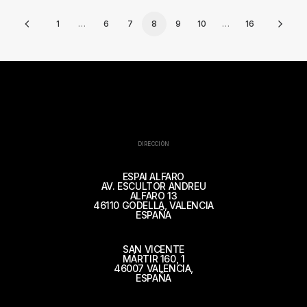
1
…
6
7
8
9
10
…
16
DIRECCIÓN
ESPAI ALFARO
AV. ESCULTOR ANDREU
ALFARO 13
46110 GODELLA, VALENCIA
ESPAÑA
SAN VICENTE
MÁRTIR 160, 1
46007 VALENCIA,
ESPAÑA