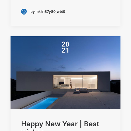
by mkhh87y80_wbt9
Happy New Year | Best