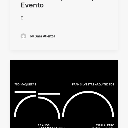
Evento
E
by Sara Atienza