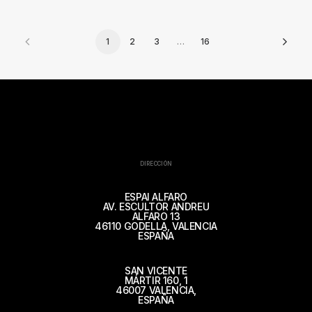
1
2
3
…
16
DIRECCIÓN
ESPAI ALFARO
AV. ESCULTOR ANDREU
ALFARO 13
46110 GODELLA, VALENCIA
ESPAÑA
SAN VICENTE
MÁRTIR 160, 1
46007 VALENCIA,
ESPAÑA