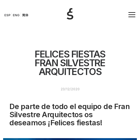
ESP
ENG
简体
FELICES FIESTAS
FRAN SILVESTRE
ARQUITECTOS
23/12/2020
De parte de todo el equipo de Fran
Silvestre Arquitectos os
deseamos ¡Felices fiestas!