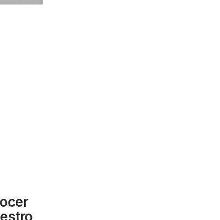
ocer
uestro