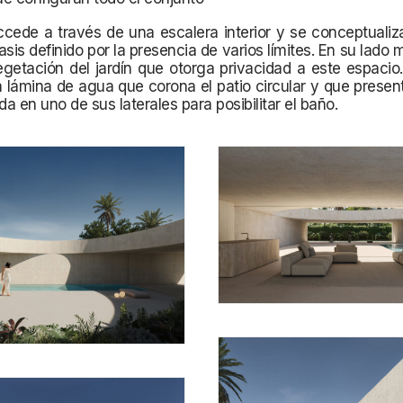
ccede a través de una escalera interior y se conceptuali
asis definido por la presencia de varios límites. En su lado 
egetación del jardín que otorga privacidad a este espacio
a lámina de agua que corona el patio circular y que prese
a en uno de sus laterales para posibilitar el baño.