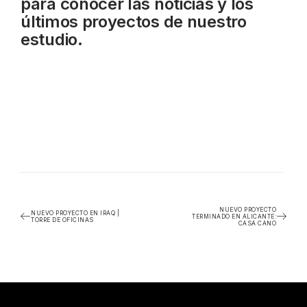
para conocer las noticias y los
últimos proyectos de nuestro
estudio.
NUEVO PROYECTO
NUEVO PROYECTO EN IRAQ |
TERMINADO EN ALICANTE:
TORRE DE OFICINAS
CASA CANO