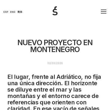
ESP
ENG
简体
NUEVO PROYECTO EN
MONTENEGRO
02/03/2026
El lugar, frente al Adriático, no fija
una única dirección. El horizonte
se diluye entre el mar y las
montañas y el entorno carece de
referencias que orienten con
claridad. En ese vacío de señales,