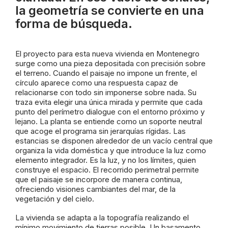
la geometría se convierte en una
forma de búsqueda.
El proyecto para esta nueva vivienda en Montenegro
surge como una pieza depositada con precisión sobre
el terreno. Cuando el paisaje no impone un frente, el
círculo aparece como una respuesta capaz de
relacionarse con todo sin imponerse sobre nada. Su
traza evita elegir una única mirada y permite que cada
punto del perímetro dialogue con el entorno próximo y
lejano. La planta se entiende como un soporte neutral
que acoge el programa sin jerarquías rígidas. Las
estancias se disponen alrededor de un vacío central que
organiza la vida doméstica y que introduce la luz como
elemento integrador. Es la luz, y no los límites, quien
construye el espacio. El recorrido perimetral permite
que el paisaje se incorpore de manera continua,
ofreciendo visiones cambiantes del mar, de la
vegetación y del cielo.
La vivienda se adapta a la topografía realizando el
mínimo movimiento de tierras posible. Un basamento