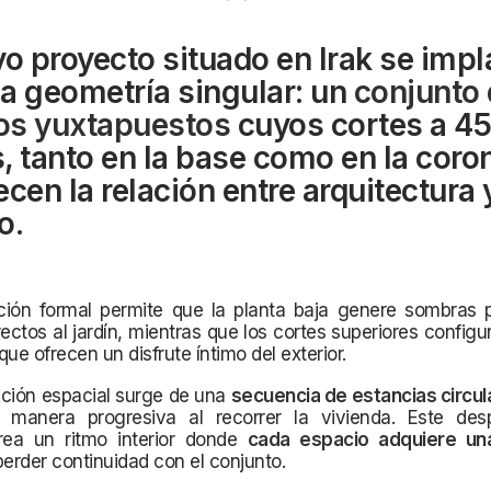
vo proyecto situado en Irak se impl
a geometría singular: un
conjunto
ros yuxtapuestos
cuyos cortes a 45
, tanto en la base como en la coro
ecen la relación entre arquitectura 
o.
ción formal permite que la planta baja genere sombras 
ectos al jardín, mientras que los cortes superiores configu
que ofrecen un disfrute íntimo del exterior.
ación espacial surge de una
secuencia de estancias circul
 manera progresiva al recorrer la vivienda. Este des
ea un ritmo interior donde
cada espacio adquiere una
perder continuidad con el conjunto.