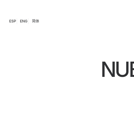
ESP
ENG
简体
NU