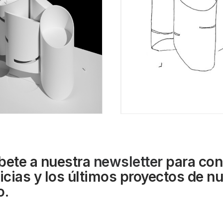
bete a nuestra
newsletter
para con
ticias y los últimos proyectos de n
o.