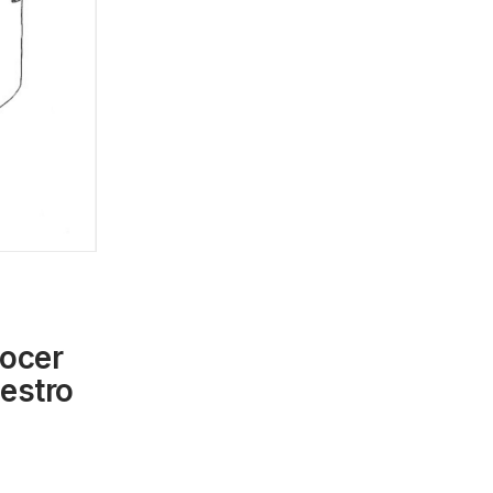
ocer
uestro