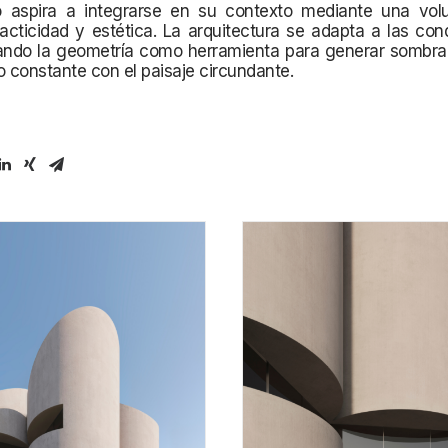
o aspira a integrarse en su contexto mediante una vol
cticidad y estética. La arquitectura se adapta a las con
izando la geometría como herramienta para generar sombra
o constante con el paisaje circundante.