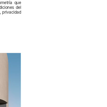
umetría que
diciones del
, privacidad