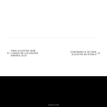
FRAN SILVESTRE SERÁ
CONFERENCIA DE FRAN
JURADO EN LOS DEZEEN
SILVESTRE EN ATENAS
AWARDS 2025
DIRECCIÓN