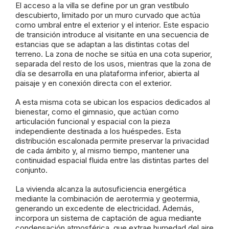
El acceso a la villa se define por un gran vestíbulo
descubierto, limitado por un muro curvado que actúa
como umbral entre el exterior y el interior. Este espacio
de transición introduce al visitante en una secuencia de
estancias que se adaptan a las distintas cotas del
terreno. La zona de noche se sitúa en una cota superior,
separada del resto de los usos, mientras que la zona de
día se desarrolla en una plataforma inferior, abierta al
paisaje y en conexión directa con el exterior.
A esta misma cota se ubican los espacios dedicados al
bienestar, como el gimnasio, que actúan como
articulación funcional y espacial con la pieza
independiente destinada a los huéspedes. Esta
distribución escalonada permite preservar la privacidad
de cada ámbito y, al mismo tiempo, mantener una
continuidad espacial fluida entre las distintas partes del
conjunto.
La vivienda alcanza la autosuficiencia energética
mediante la combinación de aerotermia y geotermia,
generando un excedente de electricidad. Además,
incorpora un sistema de captación de agua mediante
condensación atmosférica, que extrae humedad del aire