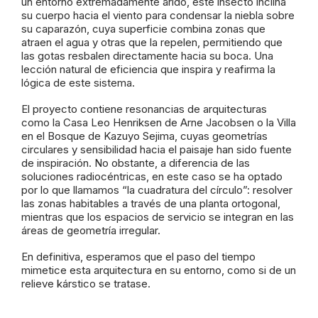
un entorno extremadamente árido, este insecto inclina
su cuerpo hacia el viento para condensar la niebla sobre
su caparazón, cuya superficie combina zonas que
atraen el agua y otras que la repelen, permitiendo que
las gotas resbalen directamente hacia su boca. Una
lección natural de eficiencia que inspira y reafirma la
lógica de este sistema.
El proyecto contiene resonancias de arquitecturas
como la Casa Leo Henriksen de Arne Jacobsen o la Villa
en el Bosque de Kazuyo Sejima, cuyas geometrías
circulares y sensibilidad hacia el paisaje han sido fuente
de inspiración. No obstante, a diferencia de las
soluciones radiocéntricas, en este caso se ha optado
por lo que llamamos “la cuadratura del círculo”: resolver
las zonas habitables a través de una planta ortogonal,
mientras que los espacios de servicio se integran en las
áreas de geometría irregular.
En definitiva, esperamos que el paso del tiempo
mimetice esta arquitectura en su entorno, como si de un
relieve kárstico se tratase.