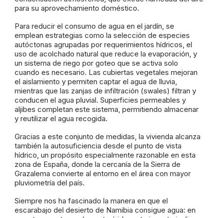
para su aprovechamiento doméstico.
Para reducir el consumo de agua en el jardín, se
emplean estrategias como la selección de especies
autóctonas agrupadas por requerimientos hídricos, el
uso de acolchado natural que reduce la evaporación, y
un sistema de riego por goteo que se activa solo
cuando es necesario. Las cubiertas vegetales mejoran
el aislamiento y permiten captar el agua de lluvia,
mientras que las zanjas de infiltración (swales) filtran y
conducen el agua pluvial. Superficies permeables y
aljibes completan este sistema, permitiendo almacenar
y reutilizar el agua recogida.
Gracias a este conjunto de medidas, la vivienda alcanza
también la autosuficiencia desde el punto de vista
hídrico, un propósito especialmente razonable en esta
zona de España, donde la cercanía de la Sierra de
Grazalema convierte al entorno en el área con mayor
pluviometría del país.
Siempre nos ha fascinado la manera en que el
escarabajo del desierto de Namibia consigue agua: en