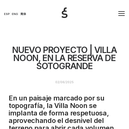
ESP
ENG
简体
NUEVO PROYECTO | VILLA
NOON, EN LA RESERVA DE
SOTOGRANDE
02/06/2025
En un paisaje marcado por su
topografía, la Villa Noon se
implanta de forma respetuosa,
aprovechando el desnivel del
terreno para abrir cada volumen