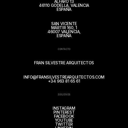
ALFARO 13
46110 GODELLA, VALENCIA
ESPAÑA
SAN VICENTE
MÁRTIR 160, 1
46007 VALENCIA,
ESPAÑA
CONTACTO
FRAN SILVESTRE ARQUITECTOS
INFO@FRANSILVESTREARQUITECTOS.COM
+34 963 81 65 61
SÍGUENOS
INSTAGRAM
PINTEREST
FACEBOOK
YOUTUBE
TWITTER