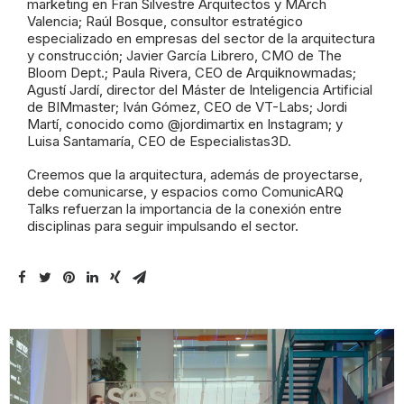
marketing en Fran Silvestre Arquitectos y MArch
Valencia; Raúl Bosque, consultor estratégico
especializado en empresas del sector de la arquitectura
y construcción; Javier García Librero, CMO de The
Bloom Dept.; Paula Rivera, CEO de Arquiknowmadas;
Agustí Jardí, director del Máster de Inteligencia Artificial
de BIMmaster; Iván Gómez, CEO de VT-Labs; Jordi
Martí, conocido como @jordimartix en Instagram; y
Luisa Santamaría, CEO de Especialistas3D.
Creemos que la arquitectura, además de proyectarse,
debe comunicarse, y espacios como ComunicARQ
Talks refuerzan la importancia de la conexión entre
disciplinas para seguir impulsando el sector.