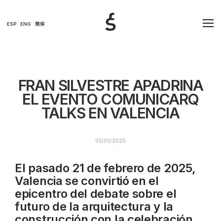
ESP
ENG
简体
FRAN SILVESTRE APADRINA
EL EVENTO COMUNICARQ
TALKS EN VALENCIA
03/03/2025
El pasado 21 de febrero de 2025,
Valencia se convirtió en el
epicentro del debate sobre el
futuro de la arquitectura y la
construcción con la celebración