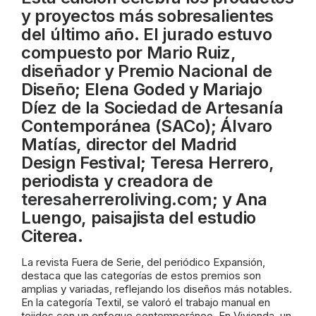
y proyectos más sobresalientes
del último año. El jurado estuvo
compuesto por Mario Ruiz,
diseñador y Premio Nacional de
Diseño; Elena Goded y Mariajo
Díez de la Sociedad de Artesanía
Contemporánea (SACo); Álvaro
Matías, director del Madrid
Design Festival; Teresa Herrero,
periodista y creadora de
teresaherreroliving.com
; y Ana
Luengo, paisajista del estudio
Citerea.
La revista Fuera de Serie, del periódico Expansión,
destaca que las categorías de estos premios son
amplias y variadas, reflejando los diseños más notables.
En la categoría Textil, se valoró el trabajo manual en
tejidos con un enfoque contemporáneo. En Vivienda, un