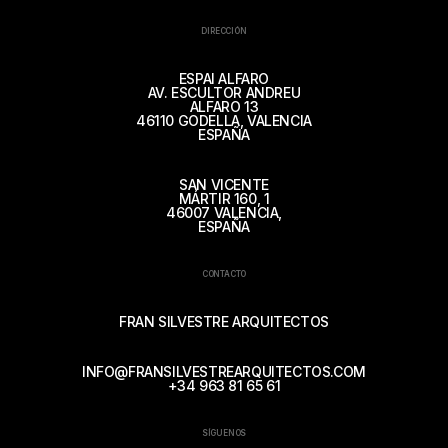
DIRECCIÓN
ESPAI ALFARO
AV. ESCULTOR ANDREU
ALFARO 13
46110 GODELLA, VALENCIA
ESPAÑA
SAN VICENTE
MÁRTIR 160, 1
46007 VALENCIA,
ESPAÑA
CONTACTO
FRAN SILVESTRE ARQUITECTOS
INFO@FRANSILVESTREARQUITECTOS.COM
+34 963 81 65 61
SÍGUENOS