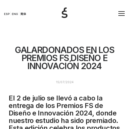
ESP
ENG
简体
GALARDONADOS EN LOS
PREMIOS FS DISEÑO E
INNOVACIÓN 2024
15/07/2024
El 2 de julio se llevó a cabo la
entrega de los Premios FS de
Diseño e Innovación 2024, donde
nuestro estudio ha sido premiado.
Esta edición celebra los productos