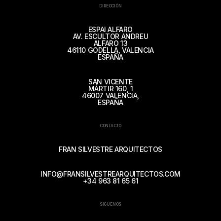
DIRECCIÓN
ESPAI ALFARO
AV. ESCULTOR ANDREU
ALFARO 13
46110 GODELLA, VALENCIA
ESPAÑA
SAN VICENTE
MÁRTIR 160, 1
46007 VALENCIA,
ESPAÑA
CONTACTO
FRAN SILVESTRE ARQUITECTOS
INFO@FRANSILVESTREARQUITECTOS.COM
+34 963 81 65 61
SÍGUENOS