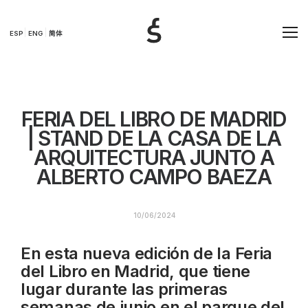
ESP
ENG
简体
FERIA DEL LIBRO DE MADRID
| STAND DE LA CASA DE LA
ARQUITECTURA JUNTO A
ALBERTO CAMPO BAEZA
10/06/2024
En esta nueva edición de la Feria
del Libro en Madrid, que tiene
lugar durante las primeras
semanas de junio en el parque del