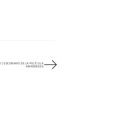
 | ESCENARIO DE LA PELÍCULA
AWARENESS