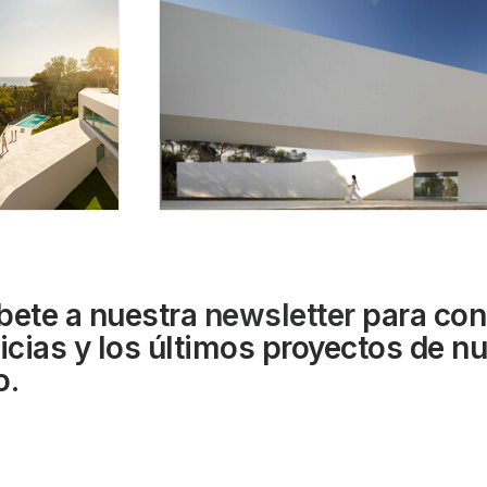
bete a nuestra
newsletter
para con
ticias y los últimos proyectos de n
o.