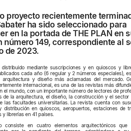
o proyecto recientemente termina
abater ha sido seleccionado para
er en la portada de THE PLAN en s
n número 149, correspondiente al s
o de 2023.
distribuido mediante suscripciones y en quioscos y libr
blicados cada año (6 regular y 2 números especiales), es
e arquitectura y diseño más aclamadas del mercado. G
rtemente internacional, es una de las revistas más difundi
 en el mundo, con un importante número de lectores de prof
s de la arquitectura, el diseño, la construcción y el sector i
 las facultades universitarias. La revista cuenta con sus
 distribución en quioscos, aeropuertos, estaciones de tr
 y librerías en 41 países.
o consiste en cuatro elementos arquitectónicos que