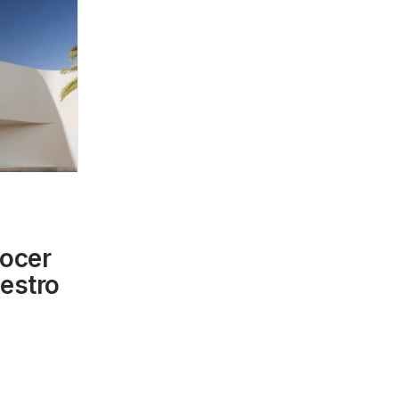
ocer
uestro