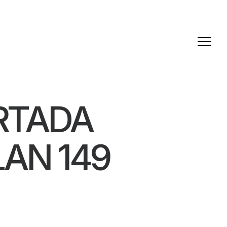
RTADA
LAN 149