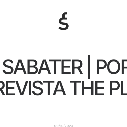
 SABATER | PO
REVISTA THE P
09/10/2023