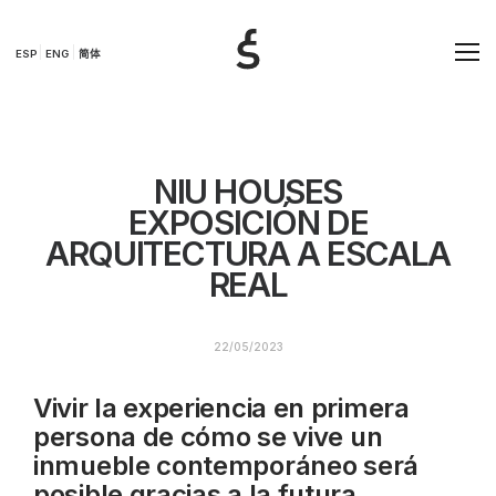
ESP
ENG
简体
NIU HOUSES
EXPOSICIÓN DE
ARQUITECTURA A ESCALA
REAL
22/05/2023
Vivir la experiencia en primera
persona de cómo se vive un
inmueble contemporáneo será
posible gracias a la futura