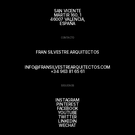
SAN VICENTE
MÁRTIR 160, 1
46007 VALENCIA,
ESPAÑA
CONTACTO
FRAN SILVESTRE ARQUITECTOS
INFO@FRANSILVESTREARQUITECTOS.COM
+34 963 81 65 61
SÍGUENOS
INSTAGRAM
PINTEREST
FACEBOOK
YOUTUBE
TWITTER
LINKEDIN
WECHAT