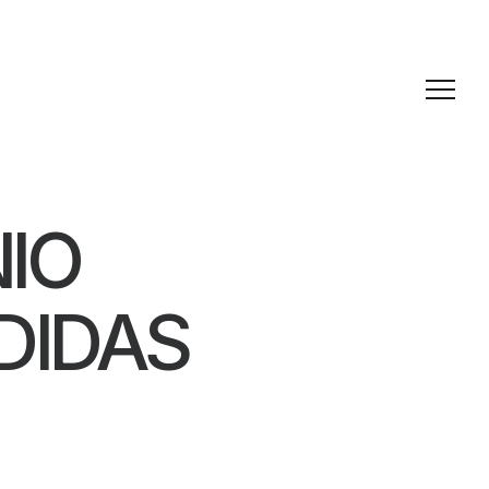
IO
DIDAS