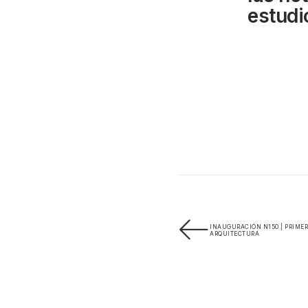
estudi
INAUGURACIÓN N150 | PRIMER
ARQUITECTURA