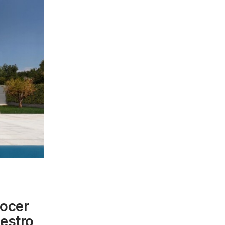
ocer
uestro