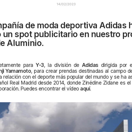
14/02/2023
pañía de moda deportiva Adidas 
 un spot publicitario en nuestro p
e Aluminio.
etamente para
Y-3
, la división de
Adidas
dirigida por e
hji Yamamoto
, para crear prendas destinadas al campo de
a relación con el deporte más popular del mundo y se ha 
añol Real Madrid desde 2014, donde Zinédine Zidane es el 
oración. Puedes encontrar el vídeo
aquí
.