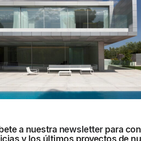
bete a nuestra
newsletter
para con
ticias y los últimos proyectos de n