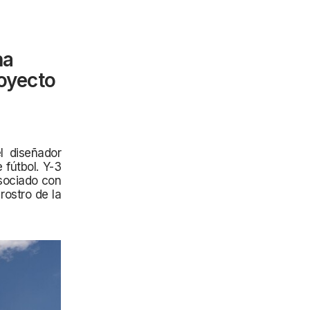
ha
royecto
l diseñador
 fútbol. Y-3
asociado con
rostro de la