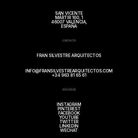
SAN VICENTE
MÁRTIR 160, 1
46007 VALENCIA,
ESPAÑA
CONTACTO
FRAN SILVESTRE ARQUITECTOS
INFO@FRANSILVESTREARQUITECTOS.COM
+34 963 81 65 61
SÍGUENOS
INSTAGRAM
PINTEREST
FACEBOOK
YOUTUBE
TWITTER
LINKEDIN
WECHAT