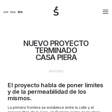
ESP
ENG
简体
NUEVO PROYECTO
TERMINADO
CASA PIERA
15/01/2022
El proyecto habla de poner limites
y de la permeabilidad de los
mismos.
La primera frontera se establece entre la calle y el