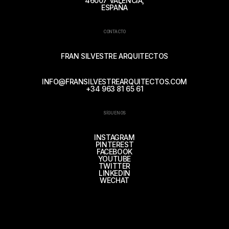
46007 VALENCIA,
ESPAÑA
CONTACTO
FRAN SILVESTRE ARQUITECTOS
INFO@FRANSILVESTREARQUITECTOS.COM
+34 963 81 65 61
SÍGUENOS
INSTAGRAM
PINTEREST
FACEBOOK
YOUTUBE
TWITTER
LINKEDIN
WECHAT